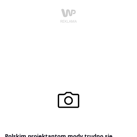
Polskim projektantom mody trudno się