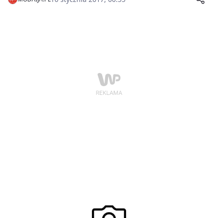
ubrania na początku sezonu, gdy w sklepach można
znaleźć najciekawsze modele.