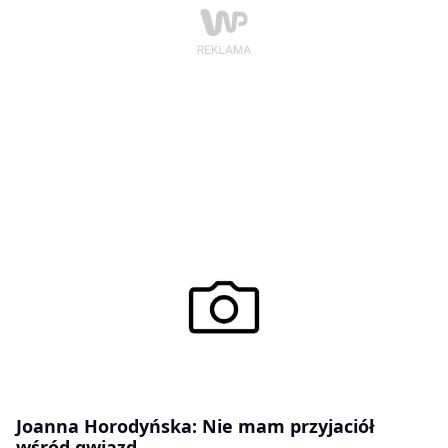
Joanna Horodyńska: Nie mam przyjaciół
wśród gwiazd