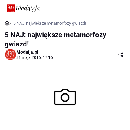
5 NAJ: największe metamorfozy gwiazd!
5 NAJ: największe metamorfozy
gwiazd!
Modaija.pl
31 maja 2016, 17:16