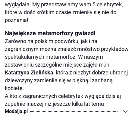
wyglądała. My przedstawiamy wam 5 celebrytek,
które w dość krótkim czasie zmieniły się nie do
poznania!
Największe metamorfozy gwiazd!
Zarówno na polskim podwórku, jak i na
zagranicznym można znaleźć mnóstwo przykładów
spektakularnych metamorfoz. W naszym
zestawieniu szczególne miejsce zajęła m.in.
Katarzyna Zielińska
, która z niezbyt dobrze ubranej
dziewczyny zamieniła się w piękną i zadbaną
kobietę.
A kto z zagranicznych celebrytek wygląda dzisiaj
zupełnie inaczej niż jeszcze kilka lat temu
Modaija.pl