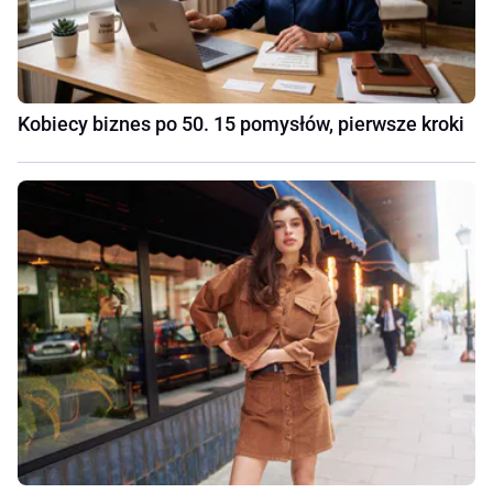
Kobiecy biznes po 50. 15 pomysłów, pierwsze kroki