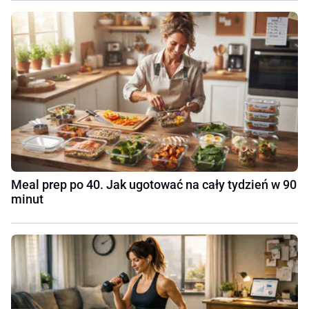
Meal prep po 40. Jak ugotować na cały tydzień w 90
minut