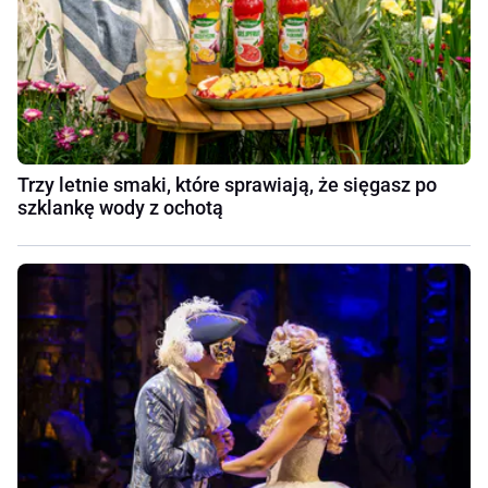
Trzy letnie smaki, które sprawiają, że sięgasz po
szklankę wody z ochotą