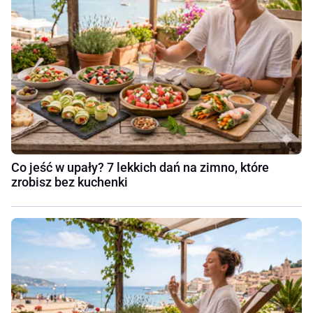
Co jeść w upały? 7 lekkich dań na zimno, które
zrobisz bez kuchenki