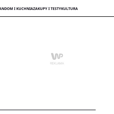
AN
DOM I KUCHNIA
ZAKUPY I TESTY
KULTURA