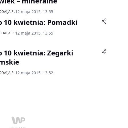
wiek – mineralne
12 maja 2015, 13:55
DAIJA.PL
p 10 kwietnia: Pomadki
12 maja 2015, 13:55
DAIJA.PL
p 10 kwietnia: Zegarki
mskie
12 maja 2015, 13:52
DAIJA.PL