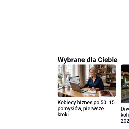
Wybrane dla Ciebie
Kobiecy biznes po 50. 15
pomysłów, pierwsze
Div
kroki
kol
202