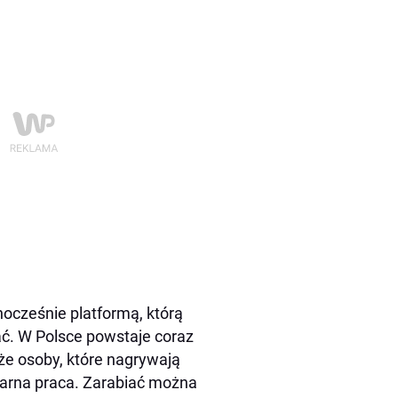
nocześnie platformą, którą
ać. W Polsce powstaje coraz
że osoby, które nagrywają
gularna praca. Zarabiać można