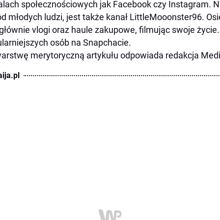
alach społecznościowych jak Facebook czy Instagram. N
d młodych ludzi, jest także kanał LittleMooonster96. Os
głównie vlogi oraz haule zakupowe, filmując swoje życie.
larniejszych osób na Snapchacie.
arstwę merytoryczną artykułu odpowiada redakcja Medi
ija.pl