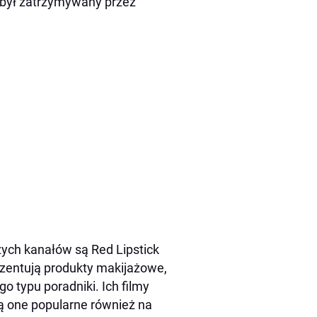
y był zatrzymywany przez
szych kanałów są Red Lipstick
rezentują produkty makijażowe,
go typu poradniki. Ich filmy
ą one popularne również na