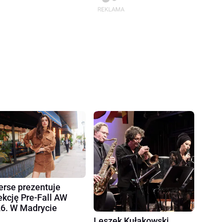
erse prezentuje
ekcję Pre-Fall AW
6. W Madrycie
Leszek Kułakowski