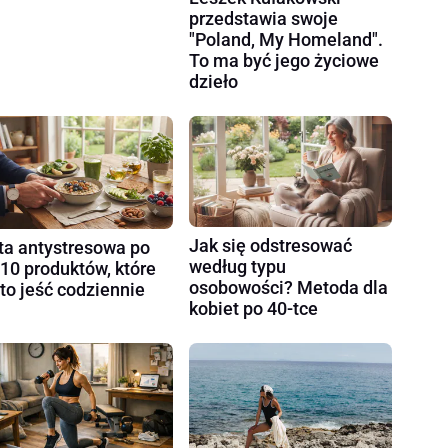
przedstawia swoje
"Poland, My Homeland".
To ma być jego życiowe
dzieło
Jak się odstresować
ta antystresowa po
według typu
 10 produktów, które
osobowości? Metoda dla
to jeść codziennie
kobiet po 40-tce