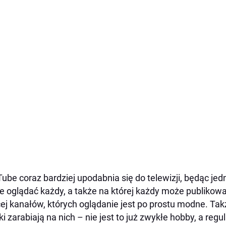
ube coraz bardziej upodabnia się do telewizji, będąc jed
 oglądać każdy, a także na której każdy może publikow
ej kanałów, których oglądanie jest po prostu modne. Tak
iki zarabiają na nich – nie jest to już zwykłe hobby, a re