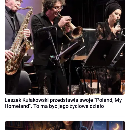
Leszek Kułakowski przedstawia swoje "Poland, My
Homeland". To ma być jego życiowe dzieło