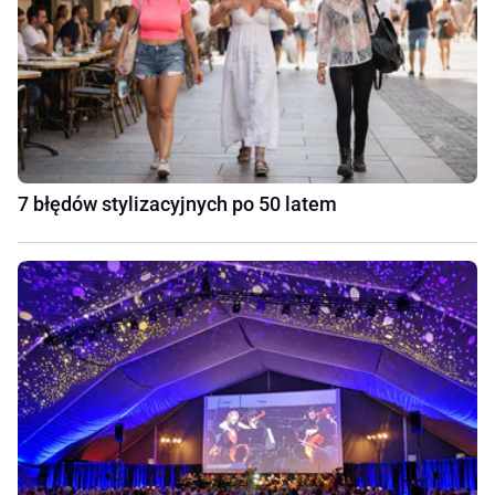
7 błędów stylizacyjnych po 50 latem