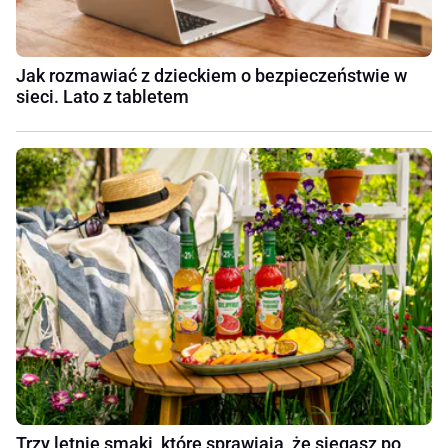
Jak rozmawiać z dzieckiem o bezpieczeństwie w
sieci. Lato z tabletem
Trzy letnie smaki, które sprawiają, że sięgasz po