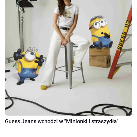
Guess Jeans wchodzi w "Minionki i straszydła"