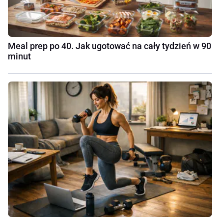
Meal prep po 40. Jak ugotować na cały tydzień w 90
minut