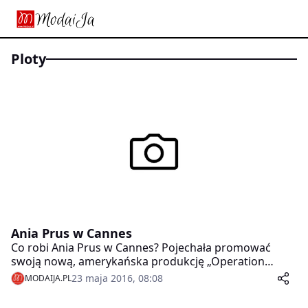
ploty
Ania Prus w Cannes
Co robi Ania Prus w Cannes? Pojechała promować
swoją nową, amerykańska produkcję „Operation
Redemption”.
23 maja 2016, 08:08
MODAIJA.PL