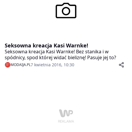
Seksowna kreacja Kasi Warnke!
Seksowna kreacja Kasi Warnke! Bez stanika i w
spódnicy, spod której widać bieliznę! Pasuje jej to?
7 kwietnia 2016, 10:30
MODAIJA.PL