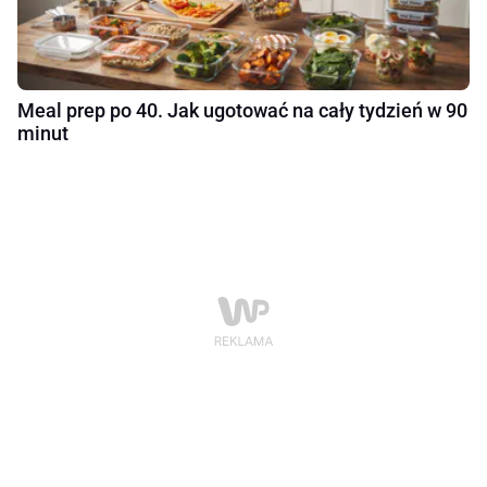
Meal prep po 40. Jak ugotować na cały tydzień w 90
minut