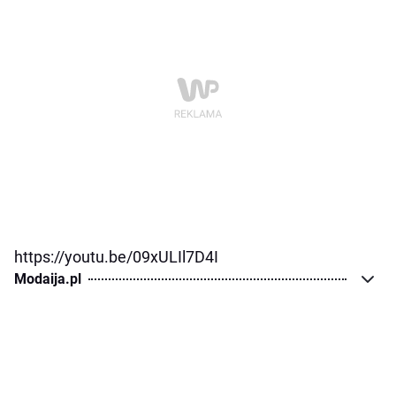
https://youtu.be/09xULIl7D4I
Modaija.pl