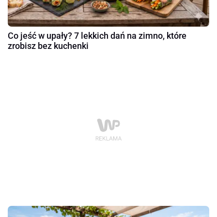
Co jeść w upały? 7 lekkich dań na zimno, które
zrobisz bez kuchenki