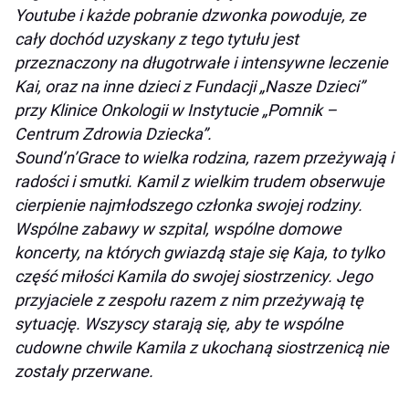
Youtube i każde pobranie dzwonka powoduje, ze
cały dochód uzyskany z tego tytułu jest
przeznaczony na długotrwałe i intensywne leczenie
Kai, oraz na inne dzieci z Fundacji „Nasze Dzieci”
przy Klinice Onkologii w Instytucie „Pomnik –
Centrum Zdrowia Dziecka”.
Sound’n’Grace to wielka rodzina, razem przeżywają i
radości i smutki. Kamil z wielkim trudem obserwuje
cierpienie najmłodszego członka swojej rodziny.
Wspólne zabawy w szpital, wspólne domowe
koncerty, na których gwiazdą staje się Kaja, to tylko
część miłości Kamila do swojej siostrzenicy. Jego
przyjaciele z zespołu razem z nim przeżywają tę
sytuację. Wszyscy starają się, aby te wspólne
cudowne chwile Kamila z ukochaną siostrzenicą nie
zostały przerwane.