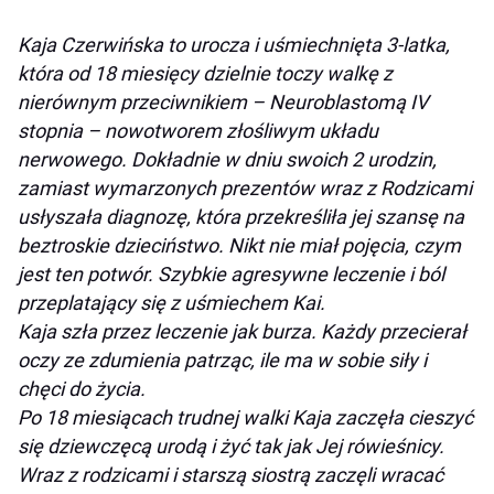
Kaja Czerwińska to urocza i uśmiechnięta 3-latka,
która od 18 miesięcy dzielnie toczy walkę z
nierównym przeciwnikiem – Neuroblastomą IV
stopnia – nowotworem złośliwym układu
nerwowego. Dokładnie w dniu swoich 2 urodzin,
zamiast wymarzonych prezentów wraz z Rodzicami
usłyszała diagnozę, która przekreśliła jej szansę na
beztroskie dzieciństwo. Nikt nie miał pojęcia, czym
jest ten potwór. Szybkie agresywne leczenie i ból
przeplatający się z uśmiechem Kai.
Kaja szła przez leczenie jak burza. Każdy przecierał
oczy ze zdumienia patrząc, ile ma w sobie siły i
chęci do życia.
Po 18 miesiącach trudnej walki Kaja zaczęła cieszyć
się dziewczęcą urodą i żyć tak jak Jej rówieśnicy.
Wraz z rodzicami i starszą siostrą zaczęli wracać