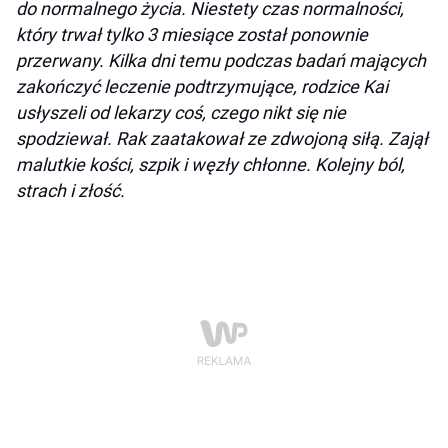
do normalnego życia. Niestety czas normalności,
który trwał tylko 3 miesiące został ponownie
przerwany. Kilka dni temu podczas badań mających
zakończyć leczenie podtrzymujące, rodzice Kai
usłyszeli od lekarzy coś, czego nikt się nie
spodziewał. Rak zaatakował ze zdwojoną siłą. Zajął
malutkie kości, szpik i węzły chłonne. Kolejny ból,
strach i złość.