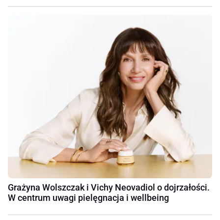
Grażyna Wolszczak i Vichy Neovadiol o dojrzałości.
W centrum uwagi pielęgnacja i wellbeing