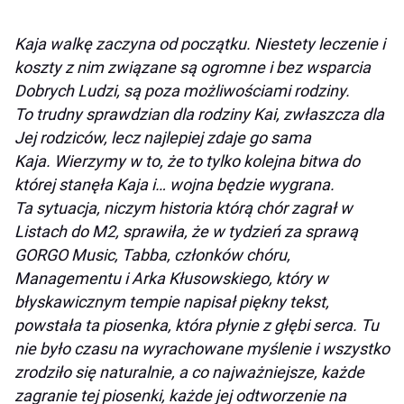
Kaja walkę zaczyna od początku. Niestety leczenie i
koszty z nim związane są ogromne i bez wsparcia
Dobrych Ludzi, są poza możliwościami rodziny.
To trudny sprawdzian dla rodziny Kai, zwłaszcza dla
Jej rodziców, lecz najlepiej zdaje go sama
Kaja. Wierzymy w to, że to tylko kolejna bitwa do
której stanęła Kaja i… wojna będzie wygrana.
Ta sytuacja, niczym historia którą chór zagrał w
Listach do M2, sprawiła, że w tydzień za sprawą
GORGO Music, Tabba, członków chóru,
Managementu i Arka Kłusowskiego, który w
błyskawicznym tempie napisał piękny tekst,
powstała ta piosenka, która płynie z głębi serca. Tu
nie było czasu na wyrachowane myślenie i wszystko
zrodziło się naturalnie, a co najważniejsze, każde
zagranie tej piosenki, każde jej odtworzenie na