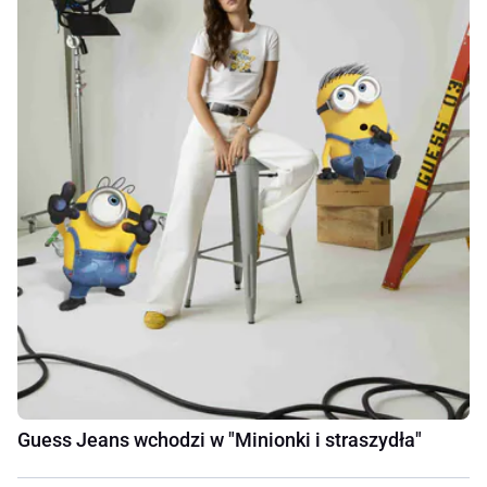
Guess Jeans wchodzi w "Minionki i straszydła"