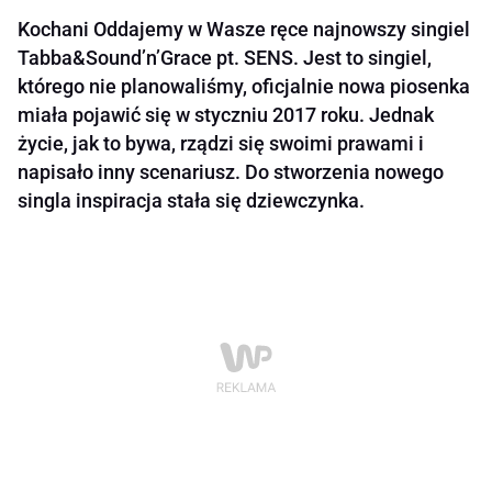
Kochani Oddajemy w Wasze ręce najnowszy singiel
Tabba&Sound’n’Grace pt. SENS. Jest to singiel,
którego nie planowaliśmy, oficjalnie nowa piosenka
miała pojawić się w styczniu 2017 roku. Jednak
życie, jak to bywa, rządzi się swoimi prawami i
napisało inny scenariusz. Do stworzenia nowego
singla inspiracja stała się dziewczynka.