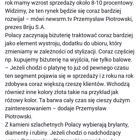
rok mamy wzrost sprzedaży około 8-10 procentowy.
Widzimy, że ten rynek będzie się coraz bardziej
rozwijał – mówi newsrm.tv Przemysław Piotrowski,
prezes Briju S.A.
Polacy zaczynają biżuterię traktować coraz bardziej
jako element wystroju, dodatku do ubioru, który
zmieniamy w zależności od stylizacji. Coraz częściej
np. kupujemy biżuterię na wyjścia, nie tylko balowe.
– Jeżeli chodzi o platynę to już od pewnego czasu
ten segment pojawia się w sprzedaży i z roku na rok
zdobywa coraz większą rzeszę klientów. Wchodzą
również inne kolory złota takie na przykład jak
różowy kolor. Ta barwa cały czas się cieszy dużym
zainteresowaniem – dodaje Przemysław
Piotrowski.
Z kamieni szlachetnych Polacy wybierają brylanty,
diamenty i rubiny. Jeżeli chodzi o nadchodzący