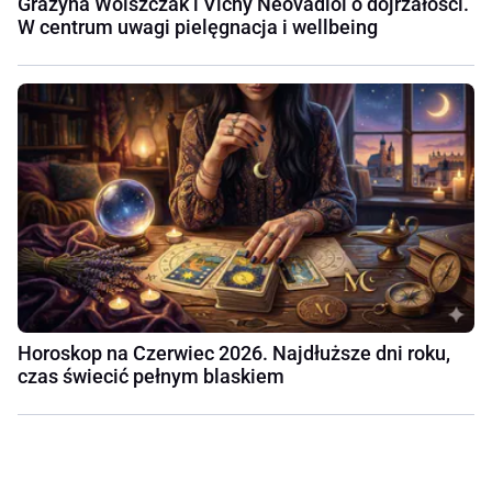
Grażyna Wolszczak i Vichy Neovadiol o dojrzałości.
W centrum uwagi pielęgnacja i wellbeing
Horoskop na Czerwiec 2026. Najdłuższe dni roku,
czas świecić pełnym blaskiem