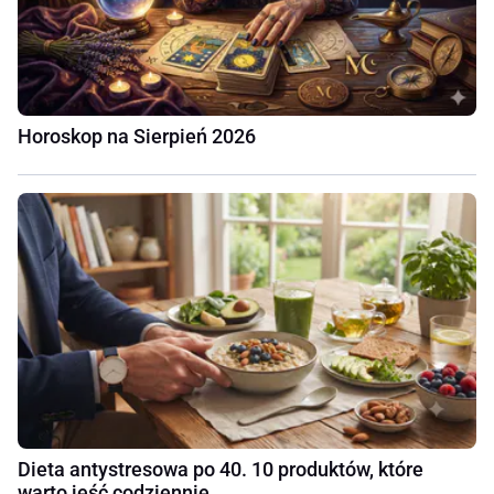
Horoskop na Sierpień 2026
Dieta antystresowa po 40. 10 produktów, które
warto jeść codziennie