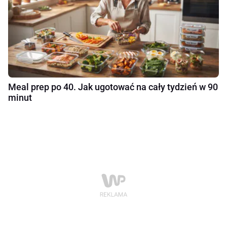
Meal prep po 40. Jak ugotować na cały tydzień w 90
minut