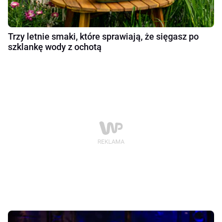
Trzy letnie smaki, które sprawiają, że sięgasz po
szklankę wody z ochotą