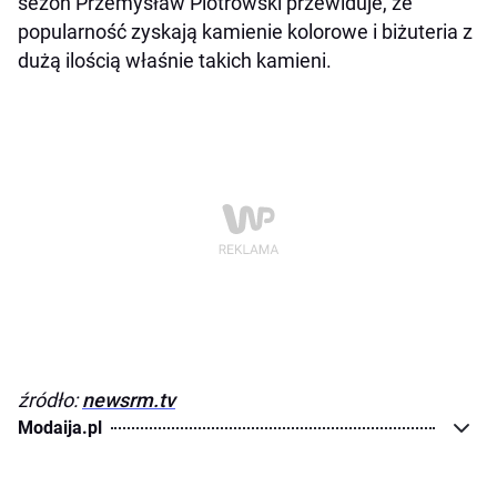
sezon Przemysław Piotrowski przewiduje, że
popularność zyskają kamienie kolorowe i biżuteria z
dużą ilością właśnie takich kamieni.
źródło:
newsrm.tv
Modaija.pl