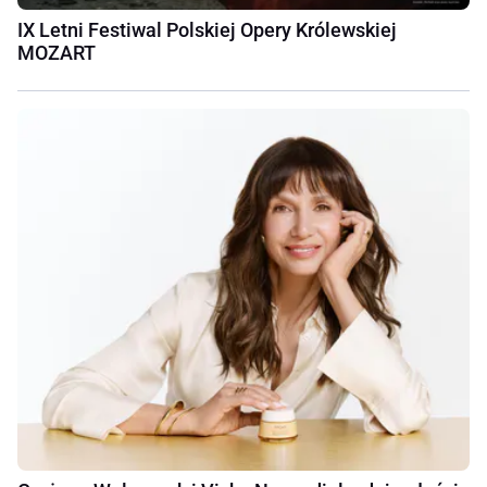
IX Letni Festiwal Polskiej Opery Królewskiej
MOZART