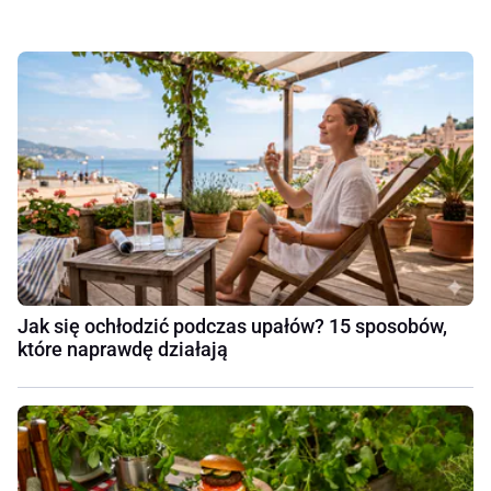
Jak się ochłodzić podczas upałów? 15 sposobów,
które naprawdę działają