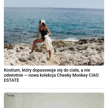
Kostium, który dopasowuje się do ciała, a nie
odwrotnie — nowa kolekcja Cheeky Monkey CIAO
ESTATE