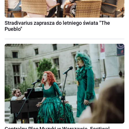
Stradivarius zaprasza do letniego świata "The
Pueblo"
Centralny Plac Muzyki w Warszawie. Festiwal