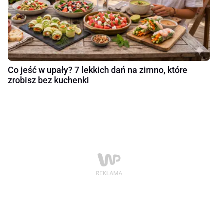
Co jeść w upały? 7 lekkich dań na zimno, które
zrobisz bez kuchenki