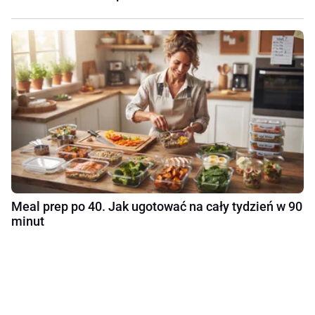
Meal prep po 40. Jak ugotować na cały tydzień w 90
minut