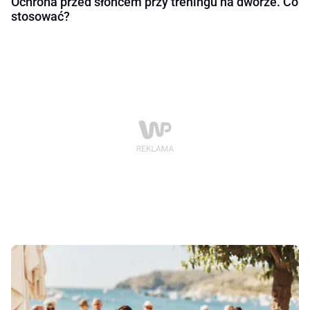
Ochrona przed słońcem przy treningu na dworze. Co
stosować?