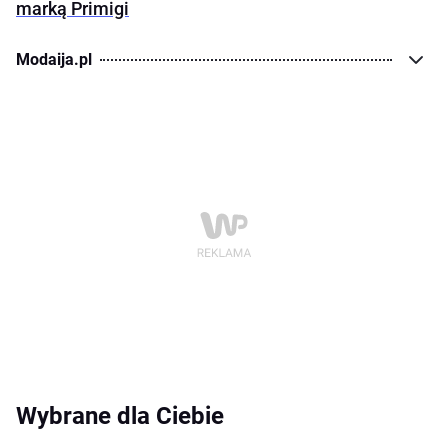
marką Primigi
Modaija.pl
Wybrane dla Ciebie