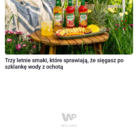
Trzy letnie smaki, które sprawiają, że sięgasz po
szklankę wody z ochotą