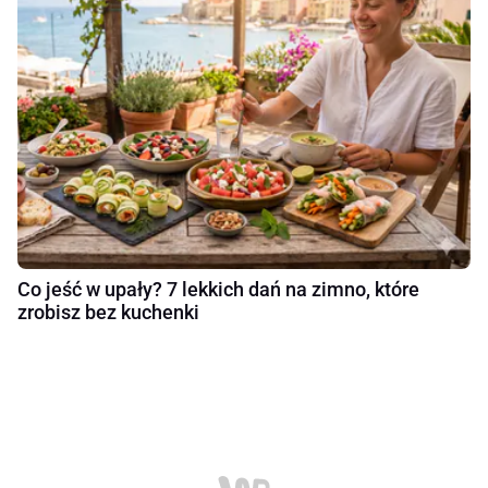
Co jeść w upały? 7 lekkich dań na zimno, które
zrobisz bez kuchenki