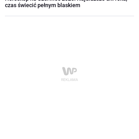
czas świecić pełnym blaskiem