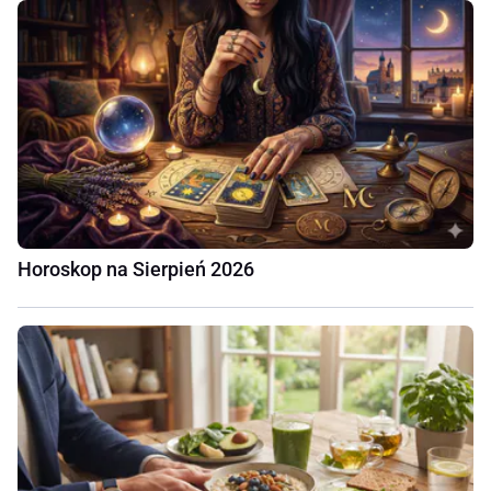
Horoskop na Sierpień 2026