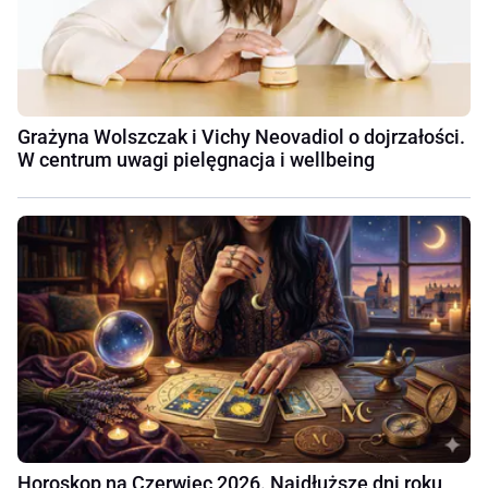
Grażyna Wolszczak i Vichy Neovadiol o dojrzałości.
W centrum uwagi pielęgnacja i wellbeing
Horoskop na Czerwiec 2026. Najdłuższe dni roku,