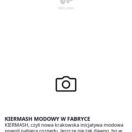
KIERMASH MODOWY W FABRYCE
KIERMASH, czyli nowa krakowska inicjatywa modowa
powoli nabiera rozpędu. Jeszcze nie tak dawno, bo w