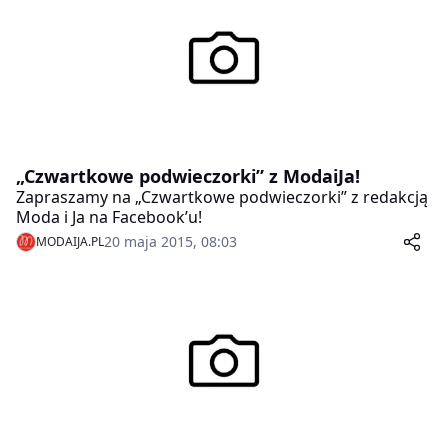
„Czwartkowe podwieczorki” z ModaiJa!
Zapraszamy na „Czwartkowe podwieczorki” z redakcją
Moda i Ja na Facebook’u!
20 maja 2015, 08:03
MODAIJA.PL