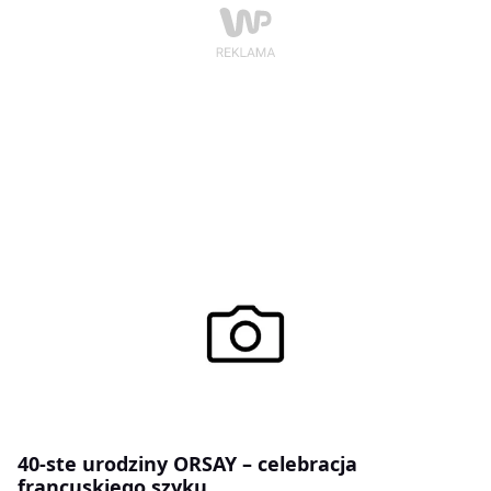
40-ste urodziny ORSAY – celebracja
francuskiego szyku