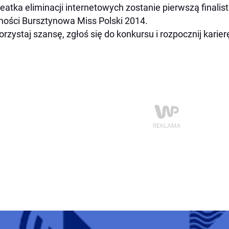
eatka eliminacji internetowych zostanie pierwszą finali
ności Bursztynowa Miss Polski 2014.
rzystaj szansę, zgłoś się do konkursu i rozpocznij karie