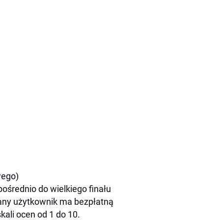
wego)
pośrednio do wielkiego finału
any użytkownik ma bezpłatną
ali ocen od 1 do 10.