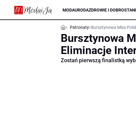
MODA
URODA
ZDROWIE I DOBROSTAN
Patronaty
Bursztynowa Miss Polsk
Bursztynowa Mi
Eliminacje Int
Zostań pierwszą finalistką wy