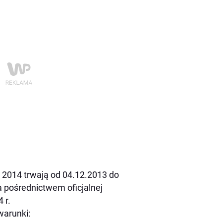
 2014 trwają od 04.12.2013 do
a pośrednictwem oficjalnej
 r.
warunki: