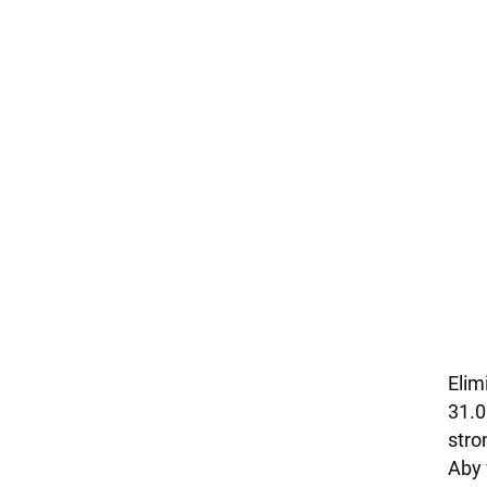
Elim
31.0
stro
Aby 