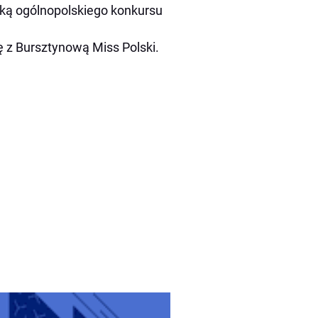
stką ogólnopolskiego konkursu
rę z Bursztynową Miss Polski.