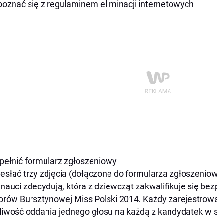
poznać się z regulaminem eliminacji internetowych
pełnić formularz zgłoszeniowy
zesłać trzy zdjęcia (dołączone do formularza zgłoszenio
rnauci zdecydują, która z dziewcząt zakwalifikuje się bez
rów Bursztynowej Miss Polski 2014. Każdy zarejestrow
iwość oddania jednego głosu na każdą z kandydatek w sk