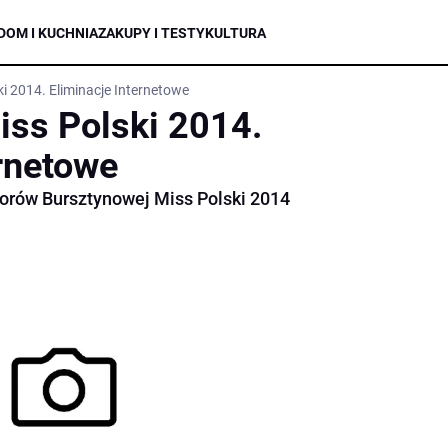
DOM I KUCHNIA
ZAKUPY I TESTY
KULTURA
i 2014. Eliminacje Internetowe
ss Polski 2014.
ernetowe
borów Bursztynowej Miss Polski 2014