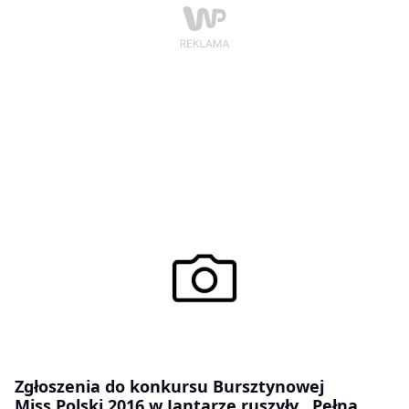
Zgłoszenia do konkursu Bursztynowej
Miss Polski 2016 w Jantarze ruszyły ,,Pełną