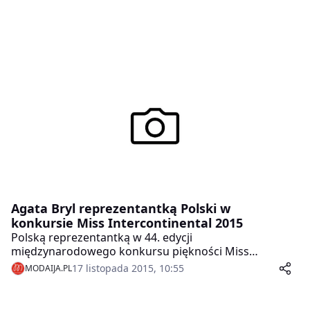
Agata Bryl reprezentantką Polski w
konkursie Miss Intercontinental 2015
Polską reprezentantką w 44. edycji
międzynarodowego konkursu piękności Miss
Intercontinental 2015 będzie 20 letnia Agata Bryl z
17 listopada 2015, 10:55
MODAIJA.PL
Konstantynowa Łódzkiego. Finał wyborów odbędzie
się 18 grudnia w Magdeburgu, w Niemczech.