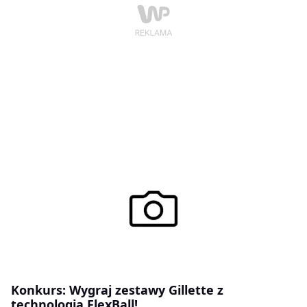
Konkurs: Wygraj zestawy Gillette z
technologią FlexBall!