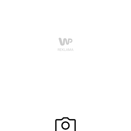
który warto sięgnąć każdego dnia i w każdej chwili.