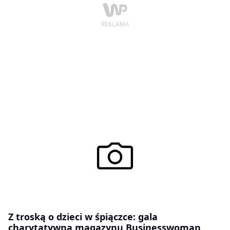
Z troską o dzieci w śpiączce: gala
charytatywna magazynu Businesswoman