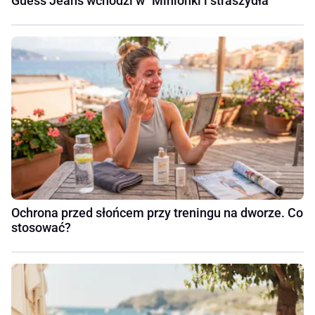
Guess Jeans wchodzi w "Minionki i straszydła"
Ochrona przed słońcem przy treningu na dworze. Co
stosować?