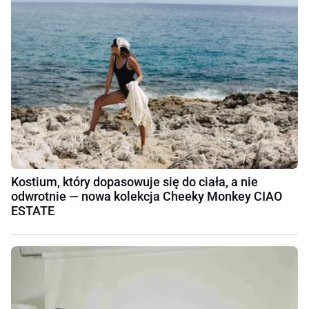
Kostium, który dopasowuje się do ciała, a nie
odwrotnie — nowa kolekcja Cheeky Monkey CIAO
ESTATE