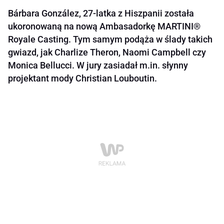
Bárbara González, 27-latka z Hiszpanii została
ukoronowaną na nową Ambasadorkę MARTINI®
Royale Casting. Tym samym podąża w ślady takich
gwiazd, jak Charlize Theron, Naomi Campbell czy
Monica Bellucci. W jury zasiadał m.in. słynny
projektant mody Christian Louboutin.