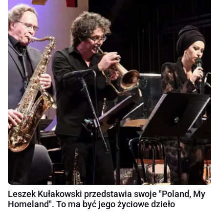
Leszek Kułakowski przedstawia swoje "Poland, My
Homeland". To ma być jego życiowe dzieło