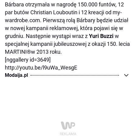
Bárbara otrzymała w nagrodę 150.000 funtów, 12
par butów Christian Louboutin i 12 kreacji od my-
wardrobe.com. Pierwszą rolą Bárbary będzie udział
w nowej kampanii reklamowej, która pojawi się w
grudniu. Następnie wystąpi wraz z
Yuri Buzzi
w
specjalnej kampanii jubileuszowej z okazji 150. lecia
MARTINI®w 2013 roku.
[nggallery id=3649]
http://youtu.be/l9uWa_WesgE
Modaija.pl