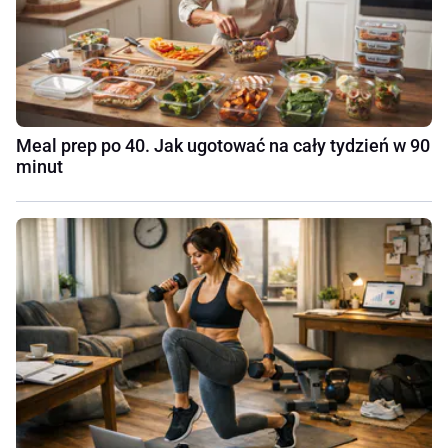
Meal prep po 40. Jak ugotować na cały tydzień w 90
minut