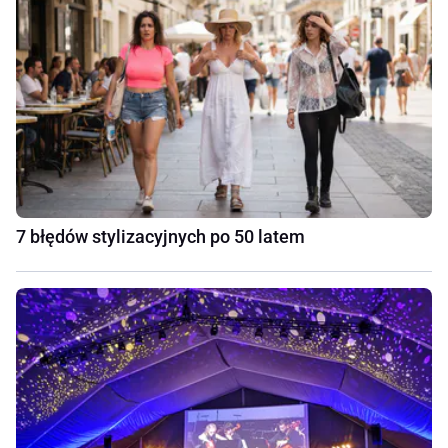
7 błędów stylizacyjnych po 50 latem