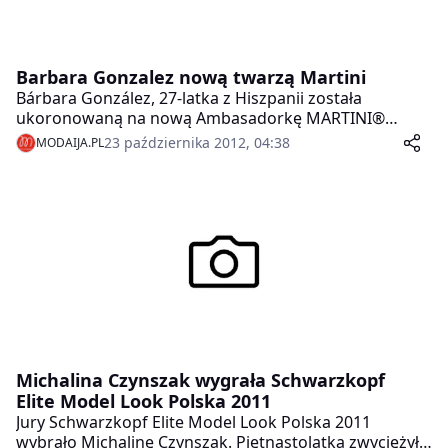
Barbara Gonzalez nową twarzą Martini
Bárbara González, 27-latka z Hiszpanii została
ukoronowaną na nową Ambasadorkę MARTINI®
Royale Casting. Tym samym podąża w ślady takich
23 października 2012, 04:38
MODAIJA.PL
gwiazd, jak Charlize Theron, Naomi Campbell czy
Monica Bellucci. W jury zasiadał m.in. słynny projektant
mody Christian Louboutin.
Michalina Czynszak wygrała Schwarzkopf
Elite Model Look Polska 2011
Jury Schwarzkopf Elite Model Look Polska 2011
wybrało Michalinę Czynszak. Piętnastolatka zwyciężyła