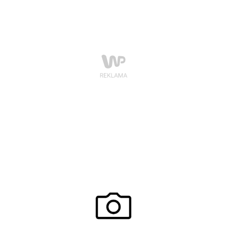
mody Christian Louboutin.