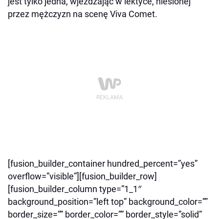
jest tylko jedna, wjeżdżając w lektyce, niesionej
przez mężczyzn na scenę Viva Comet.
[fusion_builder_container hundred_percent=”yes”
overflow=”visible”][fusion_builder_row]
[fusion_builder_column type=”1_1″
background_position=”left top” background_color=””
border_size=”” border_color=”” border_style=”solid”