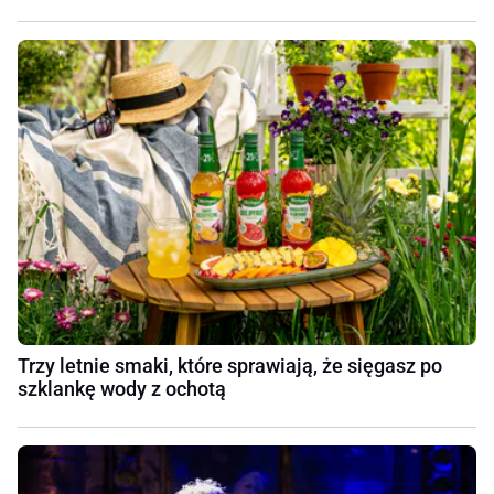
Trzy letnie smaki, które sprawiają, że sięgasz po
szklankę wody z ochotą