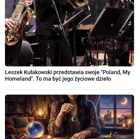
Leszek Kułakowski przedstawia swoje "Poland, My
Homeland". To ma być jego życiowe dzieło