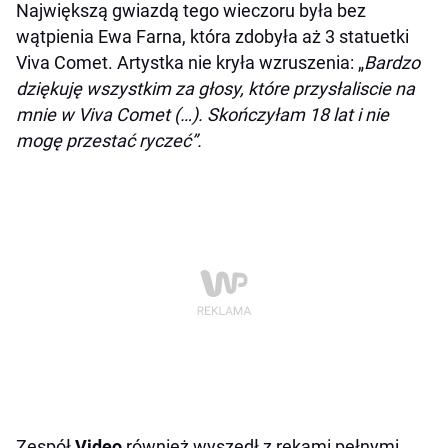
Największą gwiazdą tego wieczoru była bez
wątpienia Ewa Farna, która zdobyła aż 3 statuetki
Viva Comet. Artystka nie kryła wzruszenia: „
Bardzo
dziękuję wszystkim za głosy, które przysłaliscie na
mnie w Viva Comet (…). Skończyłam 18 lat i nie
mogę przestać ryczeć”.
Zespół
Video
również wyszedł z rękami pełnymi