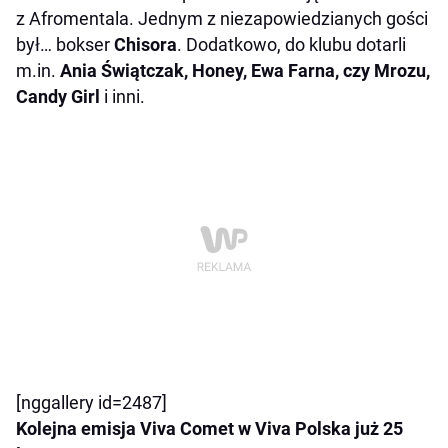
z Afromentala. Jednym z niezapowiedzianych gości
był… bokser
Chisora
. Dodatkowo, do klubu dotarli
m.in.
Ania Świątczak, Honey, Ewa Farna, czy Mrozu,
Candy Girl
i inni.
[nggallery id=2487]
Kolejna emisja Viva Comet w Viva Polska już 25