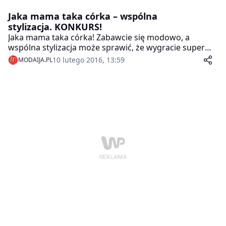
Jaka mama taka córka – wspólna
stylizacja. KONKURS!
Jaka mama taka córka! Zabawcie się modowo, a
wspólna stylizacja może sprawić, że wygracie super
nagrody!
10 lutego 2016, 13:59
MODAIJA.PL