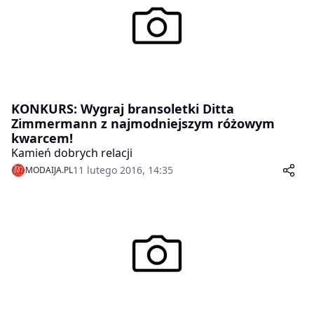
KONKURS: Wygraj bransoletki Ditta
Zimmermann z najmodniejszym różowym
kwarcem!
Kamień dobrych relacji
11 lutego 2016, 14:35
MODAIJA.PL