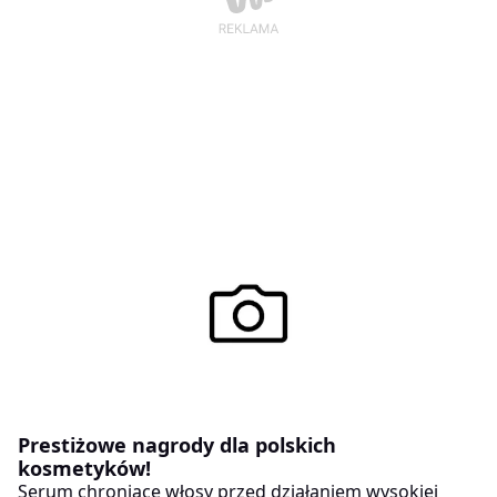
Prestiżowe nagrody dla polskich
kosmetyków!
Serum chroniące włosy przed działaniem wysokiej