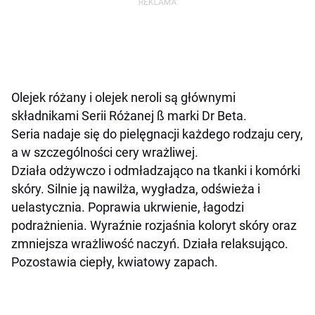
Olejek różany i olejek neroli są głównymi
składnikami Serii Różanej
ß
marki Dr Beta.
Seria nadaje się do pielęgnacji każdego rodzaju cery,
a w szczególności cery wrażliwej.
Działa odżywczo i odmładzająco na tkanki i komórki
skóry. Silnie ją nawilża, wygładza, odświeża i
uelastycznia. Poprawia ukrwienie, łagodzi
podrażnienia. Wyraźnie rozjaśnia koloryt skóry oraz
zmniejsza wrażliwość naczyń.
Działa relaksująco.
Pozostawia ciepły, kwiatowy zapach.