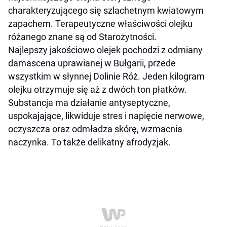
charakteryzującego się szlachetnym kwiatowym
zapachem. Terapeutyczne właściwości olejku
różanego znane są od Starożytności.
Najlepszy jakościowo olejek pochodzi z odmiany
damascena uprawianej w Bułgarii, przede
wszystkim w słynnej Dolinie Róż. Jeden kilogram
olejku otrzymuje się aż z dwóch ton płatków.
Substancja ma działanie antyseptyczne,
uspokajające, likwiduje stres i napięcie nerwowe,
oczyszcza oraz odmładza skórę, wzmacnia
naczynka. To także delikatny afrodyzjak.