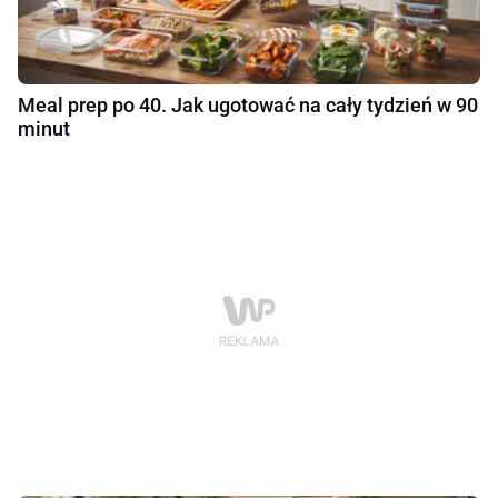
Meal prep po 40. Jak ugotować na cały tydzień w 90
minut