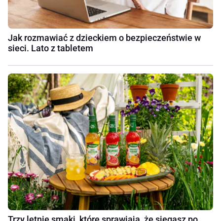
Jak rozmawiać z dzieckiem o bezpieczeństwie w
sieci. Lato z tabletem
Trzy letnie smaki, które sprawiają, że sięgasz po