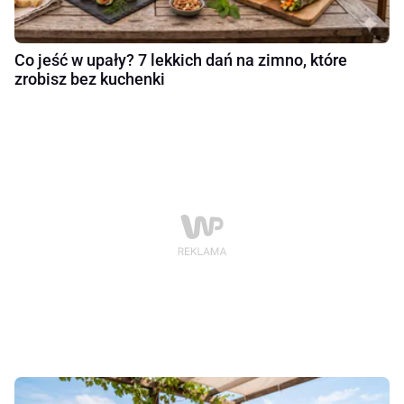
Co jeść w upały? 7 lekkich dań na zimno, które
zrobisz bez kuchenki