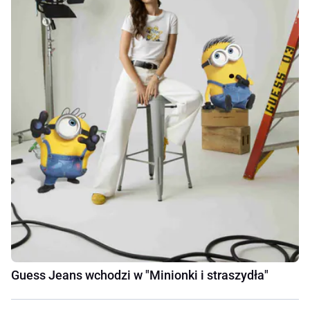
Guess Jeans wchodzi w "Minionki i straszydła"