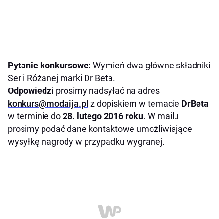
Pytanie konkursowe:
Wymień dwa główne składniki
Serii Różanej marki Dr Beta.
Odpowiedzi
prosimy nadsyłać na adres
konkurs@modaija.pl
z dopiskiem w temacie
DrBeta
w terminie do
28. lutego 2016 roku
. W mailu
prosimy podać dane kontaktowe umożliwiające
wysyłkę nagrody w przypadku wygranej.