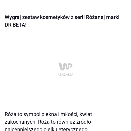
Wygraj zestaw kosmetyków z serii Różanej marki
DR BETA!
Róża to symbol piękna i miłości, kwiat
zakochanych.
Róża to również źródło
najcenniejszego olejku eterycznego