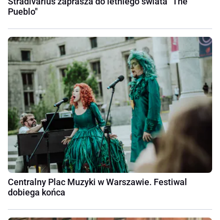
Stradivarius zaprasza do letniego świata "The
Pueblo"
Centralny Plac Muzyki w Warszawie. Festiwal
dobiega końca