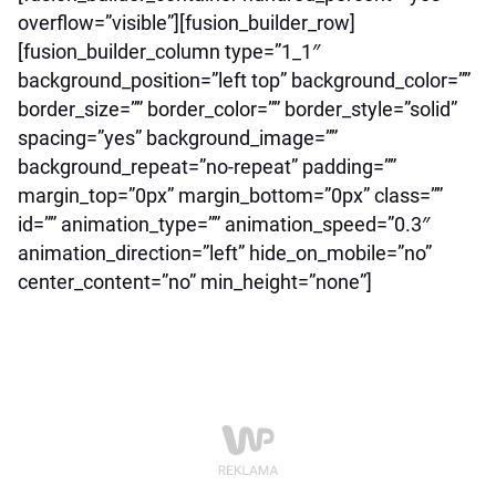
overflow=”visible”][fusion_builder_row]
[fusion_builder_column type=”1_1″
background_position=”left top” background_color=””
border_size=”” border_color=”” border_style=”solid”
spacing=”yes” background_image=””
background_repeat=”no-repeat” padding=””
margin_top=”0px” margin_bottom=”0px” class=””
id=”” animation_type=”” animation_speed=”0.3″
animation_direction=”left” hide_on_mobile=”no”
center_content=”no” min_height=”none”]