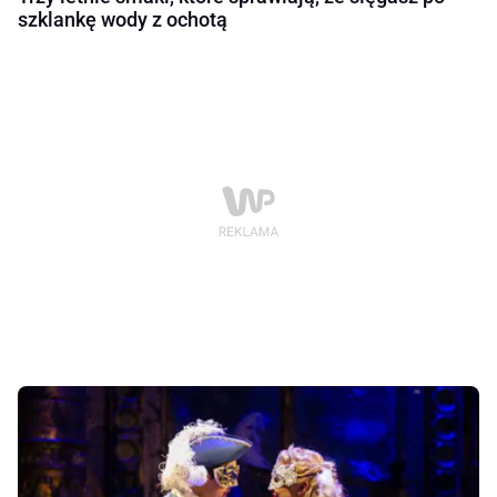
szklankę wody z ochotą