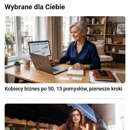
Wybrane dla Ciebie
Kobiecy biznes po 50. 15 pomysłów, pierwsze kroki