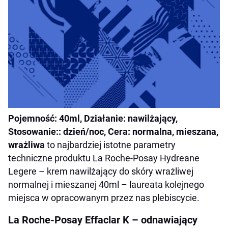
Pojemność:
40ml
, Działanie:
nawilżający
,
Stosowanie::
dzień/noc
, Cera:
normalna, mieszana,
wrażliwa
to najbardziej istotne parametry
techniczne produktu La Roche-Posay Hydreane
Legere – krem nawilżający do skóry wrażliwej
normalnej i mieszanej 40ml – laureata kolejnego
miejsca w opracowanym przez nas plebiscycie.
La Roche-Posay Effaclar K – odnawiający