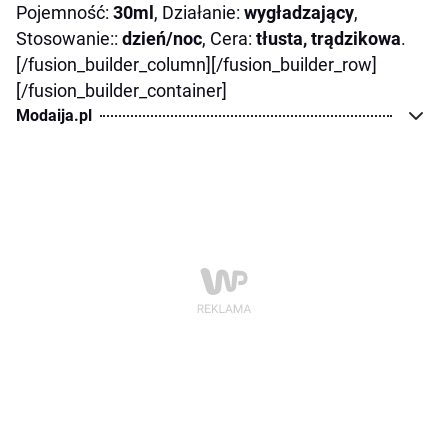
Pojemność:
30ml
, Działanie:
wygładzający
,
Stosowanie::
dzień/noc
, Cera:
tłusta, trądzikowa
.
[/fusion_builder_column][/fusion_builder_row]
[/fusion_builder_container]
Modaija.pl