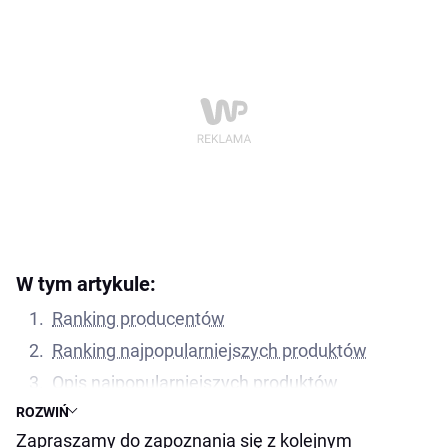
W tym artykule:
Ranking producentów
Ranking najpopularniejszych produktów
Opis najpopularniejszych produktów
ROZWIŃ
La Roche-Posay Effaclar Duo – krem
Zapraszamy do zapoznania się z kolejnym
redukujący zmiany trądzikowe o podwójnym