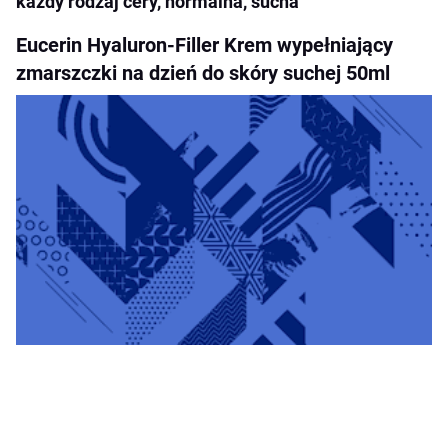
każdy rodzaj cery, normalna, sucha
Eucerin Hyaluron-Filler Krem wypełniający
zmarszczki na dzień do skóry suchej 50ml