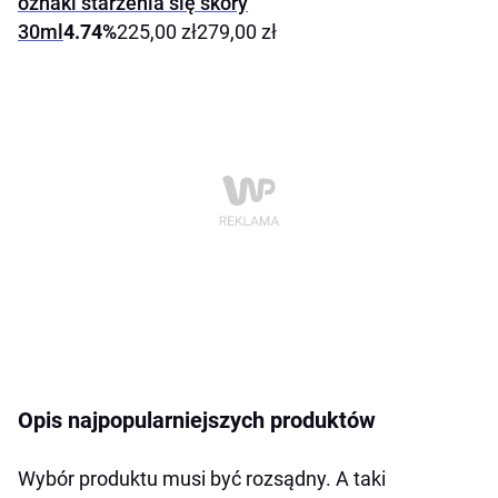
oznaki starzenia się skóry
30ml
4.74%
225,00 zł279,00 zł
Opis najpopularniejszych produktów
Wybór produktu musi być rozsądny. A taki