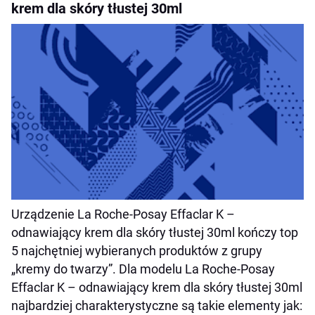
krem dla skóry tłustej 30ml
Urządzenie La Roche-Posay Effaclar K –
odnawiający krem dla skóry tłustej 30ml kończy top
5 najchętniej wybieranych produktów z grupy
„kremy do twarzy”. Dla modelu La Roche-Posay
Effaclar K – odnawiający krem dla skóry tłustej 30ml
najbardziej charakterystyczne są takie elementy jak: