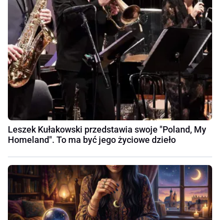
Leszek Kułakowski przedstawia swoje "Poland, My
Homeland". To ma być jego życiowe dzieło