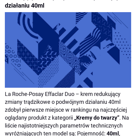
działaniu 40ml
La Roche-Posay Effaclar Duo – krem redukujący
zmiany trądzikowe o podwójnym działaniu 40ml
zdobył pierwsze miejsce w rankingu na najczęściej
oglądany produkt z kategorii
„Kremy do twarzy”
. Na
liście najistotniejszych parametrów technicznych
wyróżniających ten model są: Pojemność:
40ml
,