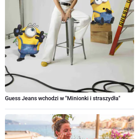
Guess Jeans wchodzi w "Minionki i straszydła"