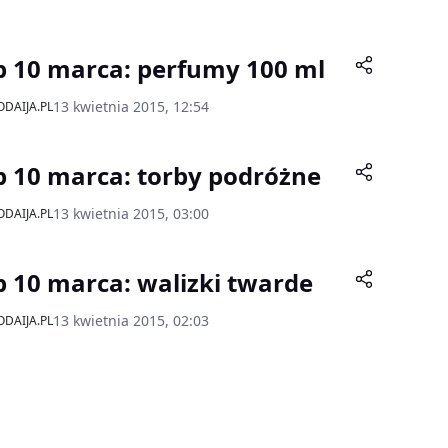
p 10 marca: perfumy 100 ml
13 kwietnia 2015, 12:54
DAIJA.PL
p 10 marca: torby podróżne
13 kwietnia 2015, 03:00
DAIJA.PL
p 10 marca: walizki twarde
13 kwietnia 2015, 02:03
DAIJA.PL