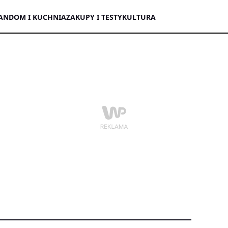
AN
DOM I KUCHNIA
ZAKUPY I TESTY
KULTURA