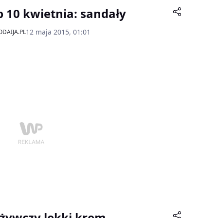
p 10 kwietnia: sandały
12 maja 2015, 01:01
DAIJA.PL
żywczy lekki krem