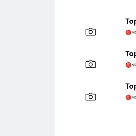
To
MO
To
MO
To
MO