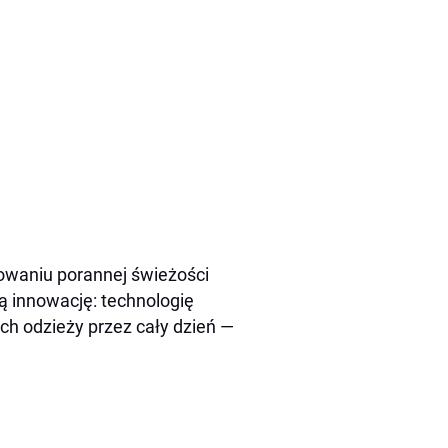
owaniu porannej świeżości
ą innowację: technologię
ch odzieży przez cały dzień —