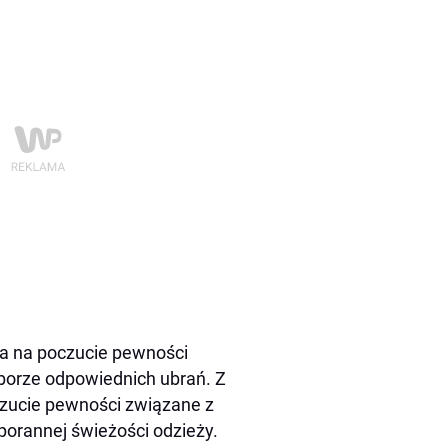
wa na poczucie pewności
doborze odpowiednich ubrań. Z
oczucie pewności związane z
porannej świeżości odzieży.