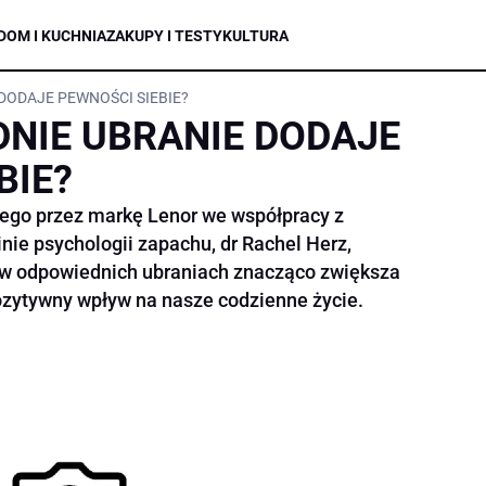
DOM I KUCHNIA
ZAKUPY I TESTY
KULTURA
DODAJE PEWNOŚCI SIEBIE?
NIE UBRANIE DODAJE
BIE?
ego przez markę Lenor we współpracy z
ie psychologii zapachu, dr Rachel Herz,
i w odpowiednich ubraniach znacząco zwiększa
ozytywny wpływ na nasze codzienne życie.