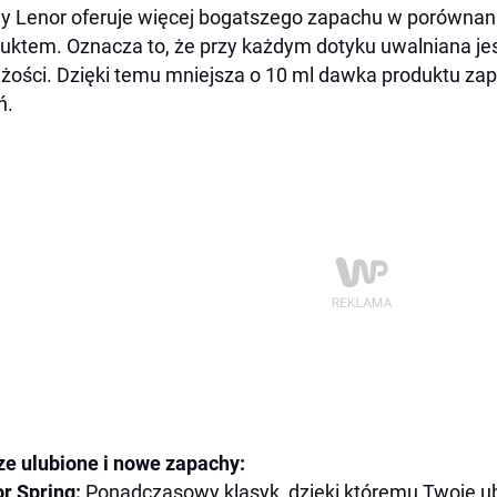
 Lenor oferuje więcej bogatszego zapachu w porówna
uktem. Oznacza to, że przy każdym dotyku uwalniana je
żości. Dzięki temu mniejsza o 10 ml dawka produktu za
ń.
e ulubione i nowe zapachy:
r Spring:
Ponadczasowy klasyk, dzięki któremu Twoje ub