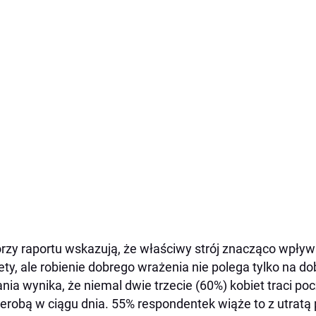
rzy raportu wskazują, że właściwy strój znacząco wpły
ety, ale robienie dobrego wrażenia nie polega tylko na 
nia wynika, że niemal dwie trzecie (60%) kobiet traci p
erobą w ciągu dnia. 55% respondentek wiąże to z utratą 