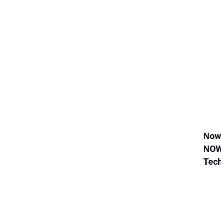
Now
NOW
Tec