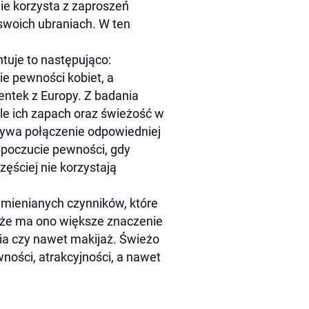
ie korzysta z zaproszeń
 swoich ubraniach. W ten
tuje to następująco:
e pewności kobiet, a
ntek z Europy. Z badania
ale ich zapach oraz świeżość w
ływa połączenie odpowiedniej
ą poczucie pewności, gdy
zęściej nie korzystają
ymienianych czynników, które
, że ma ono większe znaczenie
nia czy nawet makijaż. Świeżo
ości, atrakcyjności, a nawet