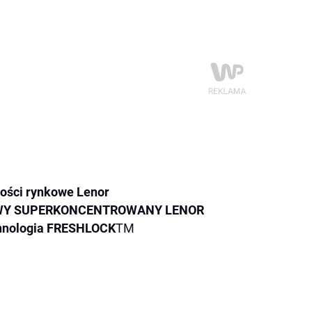
ości rynkowe Lenor
Y SUPERKONCENTROWANY LENOR
hnologia FRESHLOCK
TM