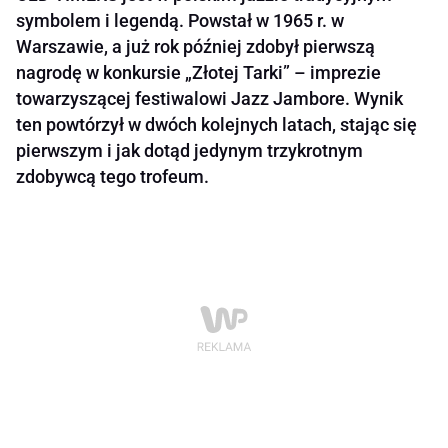
symbolem i legendą. Powstał w 1965 r. w
Warszawie, a już rok później zdobył pierwszą
nagrodę w konkursie „Złotej Tarki” – imprezie
towarzyszącej festiwalowi Jazz Jambore. Wynik
ten powtórzył w dwóch kolejnych latach, stając się
pierwszym i jak dotąd jedynym trzykrotnym
zdobywcą tego trofeum.