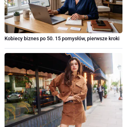
Kobiecy biznes po 50. 15 pomysłów, pierwsze kroki