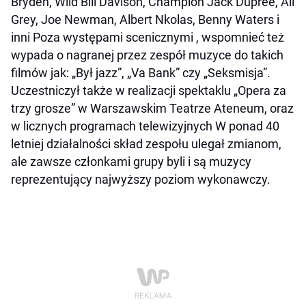
Bryden, Wild Bill Davison, Champion Jack Dupree, All
Grey, Joe Newman, Albert Nkolas, Benny Waters i
inni Poza występami scenicznymi , wspomnieć też
wypada o nagranej przez zespół muzyce do takich
filmów jak: „Był jazz”, „Va Bank” czy „Seksmisja”.
Uczestniczył także w realizacji spektaklu „Opera za
trzy grosze” w Warszawskim Teatrze Ateneum, oraz
w licznych programach telewizyjnych W ponad 40
letniej działalności skład zespołu ulegał zmianom,
ale zawsze członkami grupy byli i są muzycy
reprezentujący najwyższy poziom wykonawczy.