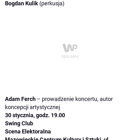
Bogdan Kulik
(perkusja)
Adam Ferch
– prowadzenie koncertu, autor
koncepcji artystycznej
30 stycznia, godz. 19.00
Swing Club
Scena Elektoralna
Mazowieckie Centrum Kultury i Sztuki, ul.