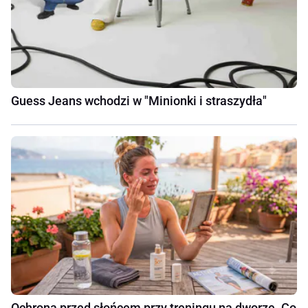
Guess Jeans wchodzi w "Minionki i straszydła"
Ochrona przed słońcem przy treningu na dworze. Co