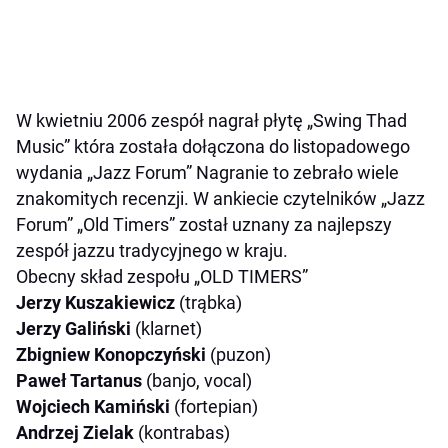
W kwietniu 2006 zespół nagrał płytę „Swing Thad
Music” która została dołączona do listopadowego
wydania „Jazz Forum” Nagranie to zebrało wiele
znakomitych recenzji. W ankiecie czytelników „Jazz
Forum” „Old Timers” został uznany za najlepszy
zespół jazzu tradycyjnego w kraju.
Obecny skład zespołu „OLD TIMERS”
Jerzy Kuszakiewicz
(trąbka)
Jerzy Galiński
(klarnet)
Zbigniew Konopczyński
(puzon)
Paweł Tartanus
(banjo, vocal)
Wojciech Kamiński
(fortepian)
Andrzej Zielak
(kontrabas)