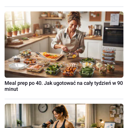
Meal prep po 40. Jak ugotować na cały tydzień w 90
minut