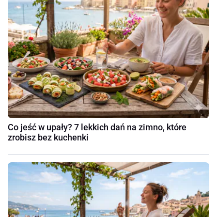
Co jeść w upały? 7 lekkich dań na zimno, które
zrobisz bez kuchenki