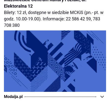
Elektoralna 12
Bilety: 12 zł, dostępne w siedzibie MCKiS (pn.- pt. w
godz. 10.00-19.00). Informacje: 22 586 42 59, 783
708 380
Modaija.pl