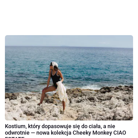
Kostium, który dopasowuje się do ciała, a nie
odwrotnie — nowa kolekcja Cheeky Monkey CIAO