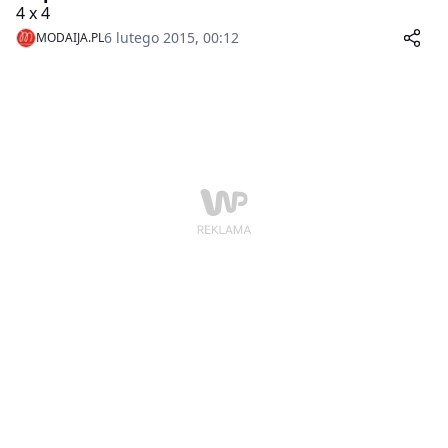
4 x 4
6 lutego 2015, 00:12
MODAIJA.PL