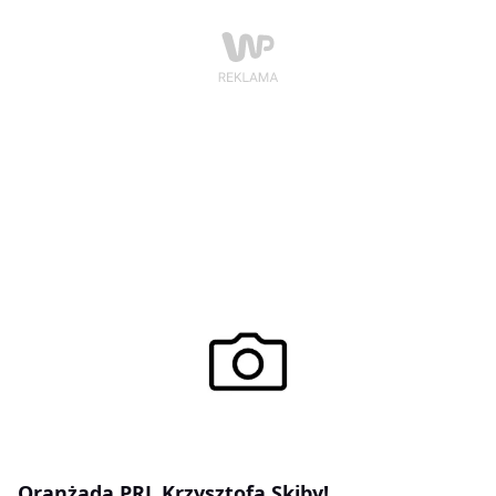
Oranżada PRL Krzysztofa Skiby!