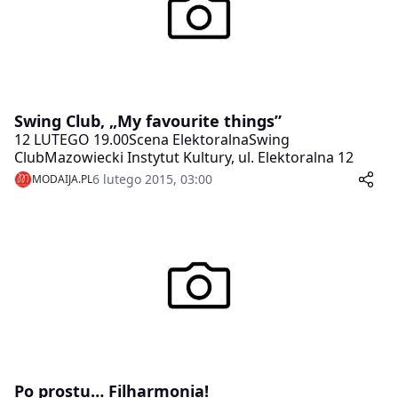
Swing Club, „My favourite things”
12 LUTEGO 19.00Scena ElektoralnaSwing
ClubMazowiecki Instytut Kultury, ul. Elektoralna 12
6 lutego 2015, 03:00
MODAIJA.PL
Po prostu… Filharmonia!