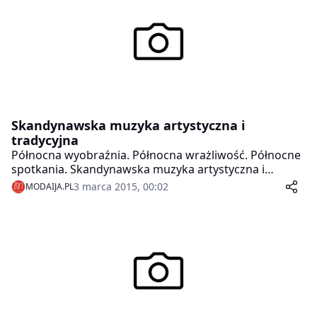
Skandynawska muzyka artystyczna i
tradycyjna
Północna wyobraźnia. Północna wrażliwość. Północne
spotkania. Skandynawska muzyka artystyczna i
tradycyjna
3 marca 2015, 00:02
MODAIJA.PL