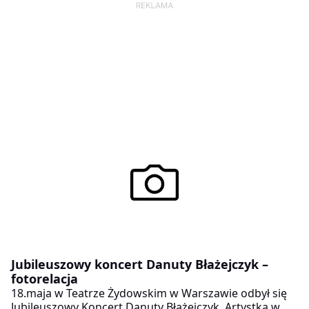
Jubileuszowy koncert Danuty Błażejczyk –
fotorelacja
18.maja w Teatrze Żydowskim w Warszawie odbył się
Jubileuszowy Koncert Danuty Błażejczyk. Artystka w