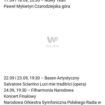
17.09 i 18.09, 20:30 – Nowy Teatr
Paweł Mykietyn
Czarodziejska góra
22.09 i 23.09, 19:30 – Basen Artystyczny
Salvatore Sciarrino
Luci mie traditrici
(opera)
24.09, 19:30 – Filharmonia Narodowa
Koncert Finałowy
Narodowa Orkiestra Symfoniczna Polskiego Radia w