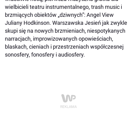
wielbicieli teatru instrumentalnego, trash music i
brzmiących obiektów „dziwnych”:
Angel View
Juliany Hodkinson. Warszawska Jesień jak zwykle
skupi się na nowych brzmieniach, niespotykanych
narracjach, improwizowanych opowieściach,
blaskach, cieniach i przestrzeniach współczesnej
sonosfery, fonosfery i audiosfery.