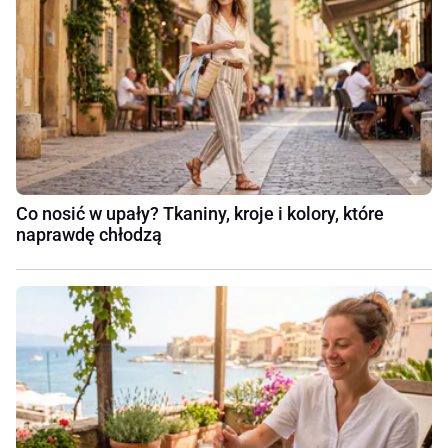
Co nosić w upały? Tkaniny, kroje i kolory, które
naprawdę chłodzą