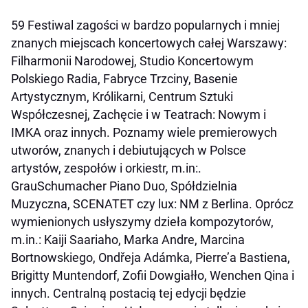
59 Festiwal zagości w bardzo popularnych i mniej
znanych miejscach koncertowych całej Warszawy:
Filharmonii Narodowej, Studio Koncertowym
Polskiego Radia, Fabryce Trzciny, Basenie
Artystycznym, Królikarni, Centrum Sztuki
Współczesnej, Zachęcie i w Teatrach: Nowym i
IMKA oraz innych. Poznamy wiele premierowych
utworów, znanych i debiutujących w Polsce
artystów, zespołów i orkiestr, m.in:.
GrauSchumacher Piano Duo, Spółdzielnia
Muzyczna, SCENATET czy lux: NM z Berlina. Oprócz
wymienionych usłyszymy dzieła kompozytorów,
m.in.: Kaiji Saariaho, Marka Andre, Marcina
Bortnowskiego, Ondřeja Adámka, Pierre’a Bastiena,
Brigitty Muntendorf, Zofii Dowgiałło, Wenchen Qina i
innych. Centralną postacią tej edycji będzie