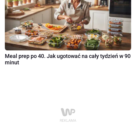
Meal prep po 40. Jak ugotować na cały tydzień w 90
minut