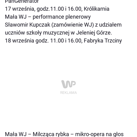
PanGenerator
17 września, godz.11.00 i 16.00, Królikarnia
Mała WJ – performance plenerowy
Sławomir Kupczak (zamówienie WJ) z udziałem
uczniów szkoły muzycznej w Jeleniej Górze.
18 września godz. 11.00 i 16.00, Fabryka Trzciny
Mała WJ –
Milcząca rybka
– mikro-opera na głos