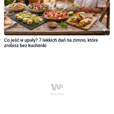
Co jeść w upały? 7 lekkich dań na zimno, które
zrobisz bez kuchenki