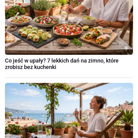
Co jeść w upały? 7 lekkich dań na zimno, które
zrobisz bez kuchenki