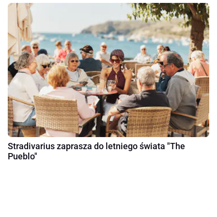
Stradivarius zaprasza do letniego świata "The
Pueblo"