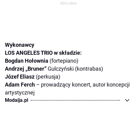
Wykonawcy
LOS ANGELES TRIO w składzie:
Bogdan Hołownia
(fortepiano)
Andrzej „Bruner”
Gulczyński (kontrabas)
Józef Eliasz
(perkusja)
Adam Ferch
– prowadzący koncert, autor koncepcji
artystycznej
Modaija.pl