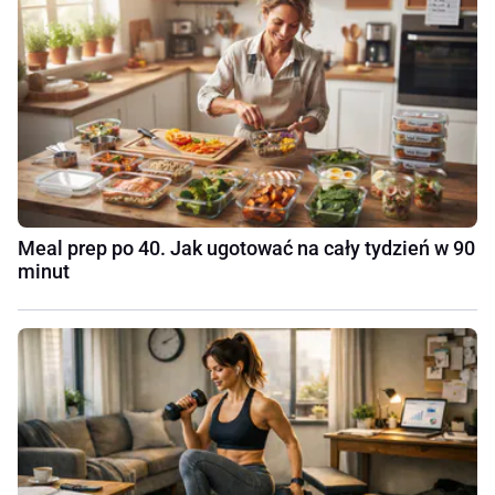
Meal prep po 40. Jak ugotować na cały tydzień w 90
minut