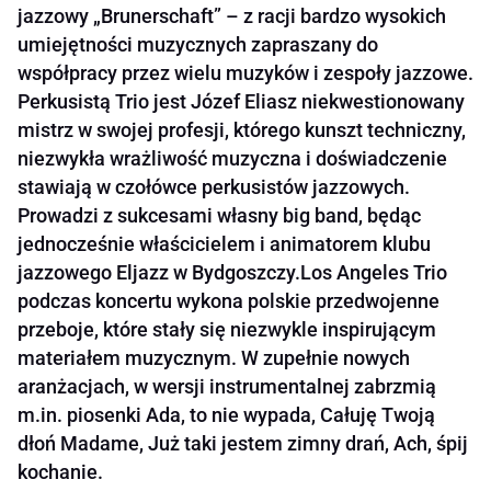
jazzowy „Brunerschaft” – z racji bardzo wysokich
umiejętności muzycznych zapraszany do
współpracy przez wielu muzyków i zespoły jazzowe.
Perkusistą Trio jest Józef Eliasz niekwestionowany
mistrz w swojej profesji, którego kunszt techniczny,
niezwykła wrażliwość muzyczna i doświadczenie
stawiają w czołówce perkusistów jazzowych.
Prowadzi z sukcesami własny big band, będąc
jednocześnie właścicielem i animatorem klubu
jazzowego Eljazz w Bydgoszczy.Los Angeles Trio
podczas koncertu wykona polskie przedwojenne
przeboje, które stały się niezwykle inspirującym
materiałem muzycznym. W zupełnie nowych
aranżacjach, w wersji instrumentalnej zabrzmią
m.in. piosenki Ada, to nie wypada, Całuję Twoją
dłoń Madame, Już taki jestem zimny drań, Ach, śpij
kochanie.