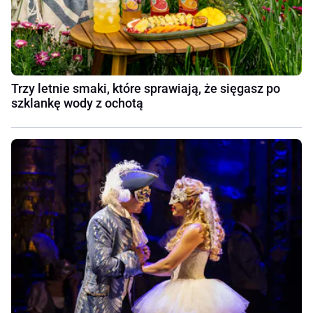
Trzy letnie smaki, które sprawiają, że sięgasz po
szklankę wody z ochotą