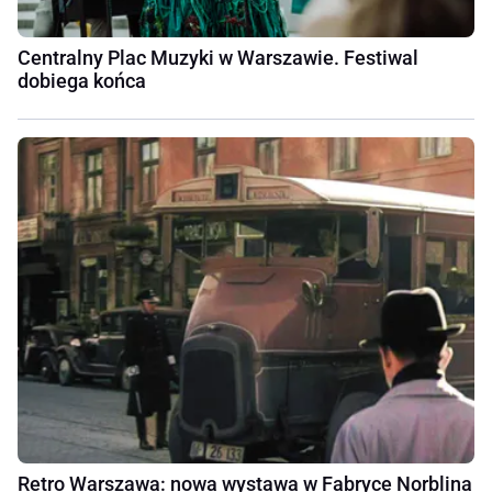
Centralny Plac Muzyki w Warszawie. Festiwal
dobiega końca
Retro Warszawa: nowa wystawa w Fabryce Norblina