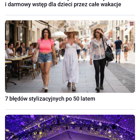
i darmowy wstęp dla dzieci przez całe wakacje
7 błędów stylizacyjnych po 50 latem