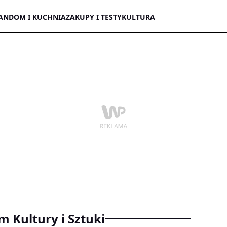
AN
DOM I KUCHNIA
ZAKUPY I TESTY
KULTURA
m Kultury i Sztuki