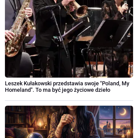
Leszek Kułakowski przedstawia swoje "Poland, My
Homeland". To ma być jego życiowe dzieło