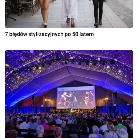
7 błędów stylizacyjnych po 50 latem