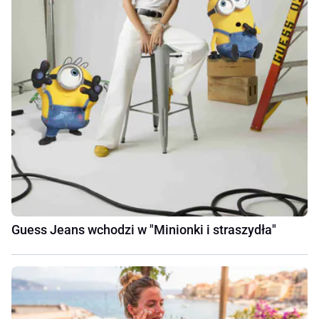
Guess Jeans wchodzi w "Minionki i straszydła"