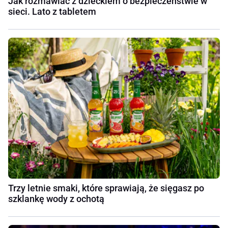
Jak rozmawiać z dzieckiem o bezpieczeństwie w
sieci. Lato z tabletem
Trzy letnie smaki, które sprawiają, że sięgasz po
szklankę wody z ochotą