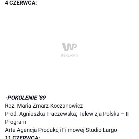
4 CZERWCA:
-POKOLENIE ’89
Reż. Maria Zmarz-Koczanowicz
Prod. Agnieszka Traczewska; Telewizja Polska – II
Program
Arte Agencja Produkcji Filmowej Studio Largo
11 CZERWCA: