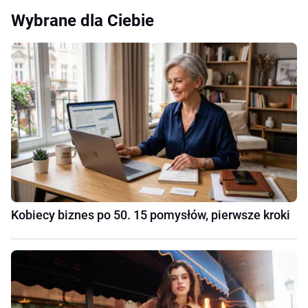
Wybrane dla Ciebie
Kobiecy biznes po 50. 15 pomysłów, pierwsze kroki