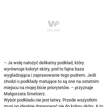
–
Ja wolę nałożyć delikatny podkład, który
wyrównuje koloryt skóry, pod to fajna baza
wygładzająca i zaprasowanie tego pudrem. Jeśli
chodzi o podkłady matujące to są one na ostatnim
miejscu na mojej liście priorytetów.
– przyznaje
Małgorzata Smelcerz.
Wybór podkładu nie jest łatwy. Przede wszystkim
musi on idealnie dopasować się do koloru skóry. A to