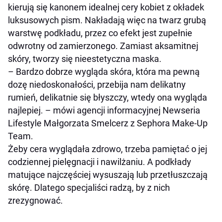
kierują się kanonem idealnej cery kobiet z okładek
luksusowych pism. Nakładają więc na twarz grubą
warstwę podkładu, przez co efekt jest zupełnie
odwrotny od zamierzonego. Zamiast aksamitnej
skóry, tworzy się nieestetyczna maska.
–
Bardzo dobrze wygląda skóra, która ma pewną
dozę niedoskonałości, przebija nam delikatny
rumień, delikatnie się błyszczy, wtedy ona wygląda
najlepiej.
– mówi agencji informacyjnej Newseria
Lifestyle Małgorzata Smelcerz z Sephora Make-Up
Team.
Żeby cera wyglądała zdrowo, trzeba pamiętać o jej
codziennej pielęgnacji i nawilżaniu. A podkłady
matujące najczęściej wysuszają lub przetłuszczają
skórę. Dlatego specjaliści radzą, by z nich
zrezygnować.