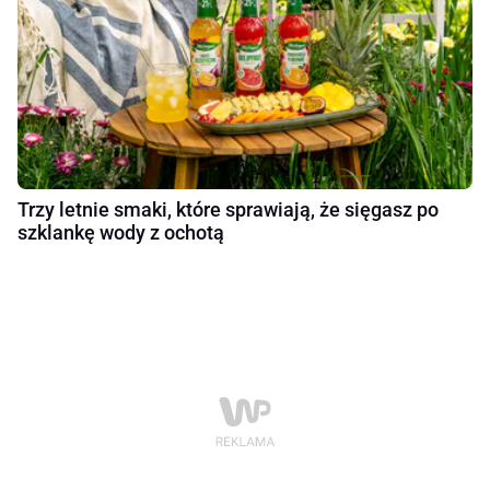
Trzy letnie smaki, które sprawiają, że sięgasz po
szklankę wody z ochotą