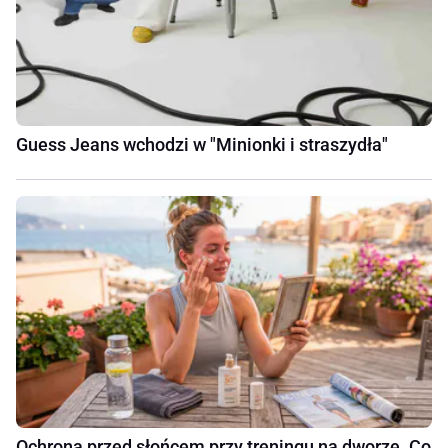
Guess Jeans wchodzi w "Minionki i straszydła"
Ochrona przed słońcem przy treningu na dworze. Co