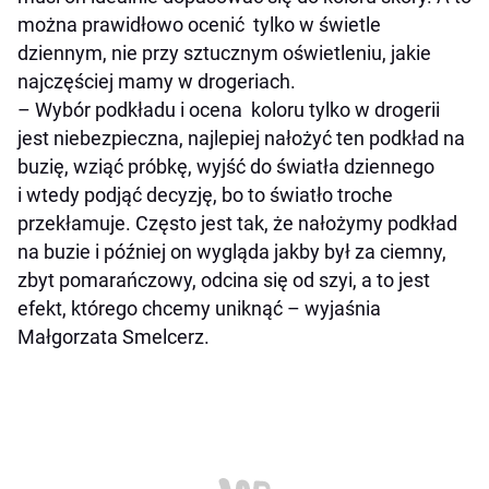
można prawidłowo ocenić tylko w świetle
dziennym, nie przy sztucznym oświetleniu, jakie
najczęściej mamy w drogeriach.
–
Wybór podkładu i ocena koloru tylko w drogerii
jest niebezpieczna, najlepiej nałożyć ten podkład na
buzię, wziąć próbkę, wyjść do światła dziennego
i wtedy podjąć decyzję, bo to światło troche
przekłamuje. Często jest tak, że nałożymy podkład
na buzie i później on wygląda jakby był za
ciemny,
zbyt pomarańczowy, odcina się od szyi, a to jest
efekt, którego chcemy uniknąć –
wyjaśnia
Małgorzata Smelcerz.