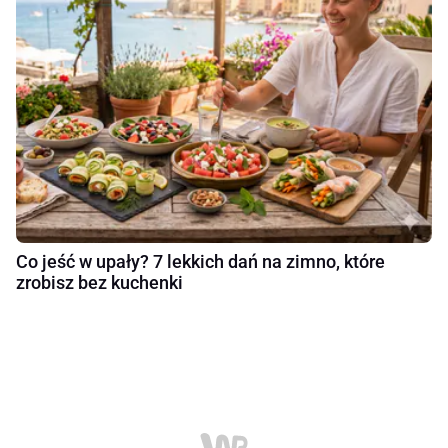
Co jeść w upały? 7 lekkich dań na zimno, które
zrobisz bez kuchenki