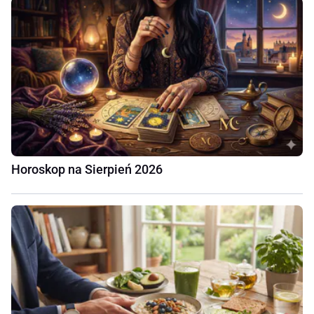
Horoskop na Sierpień 2026