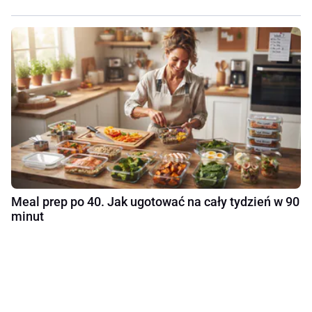
Meal prep po 40. Jak ugotować na cały tydzień w 90
minut