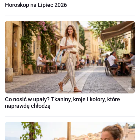
Horoskop na Lipiec 2026
Co nosić w upały? Tkaniny, kroje i kolory, które
naprawdę chłodzą