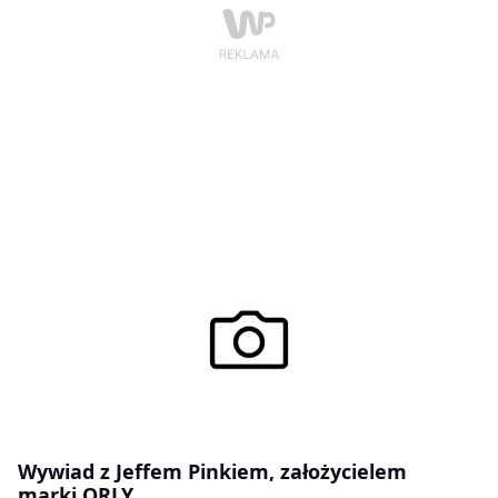
Wywiad z Jeffem Pinkiem, założycielem
marki ORLY