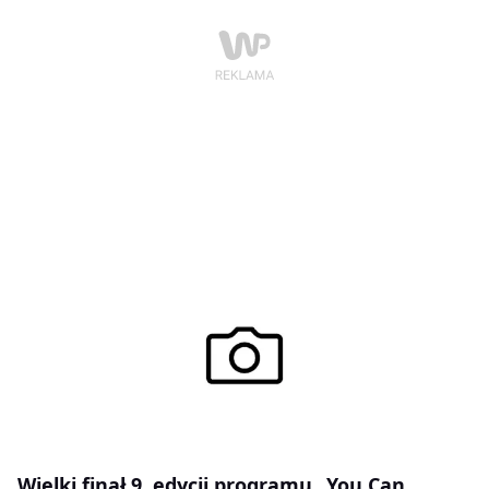
Wielki finał 9. edycji programu „You Can