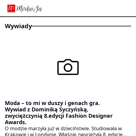
wywiady
Moda – to mi w duszy i genach gra.
Wywiad z Dominiką Syczyńską,
zwyciężczynią 8.edycji Fashion Designer
Awards.
O modzie marzyła już w dzieciństwie. Studiowała w
Krakowie i w Londynie. Właśnie zwyciężyła 8. edycję