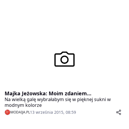
Majka Jeżowska: Moim zdaniem…
Na wielką galę wybrałabym się w pięknej sukni w
modnym kolorze
13 września 2015, 08:59
MODAIJA.PL