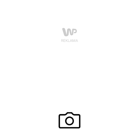
młodych projektantów niż polski.