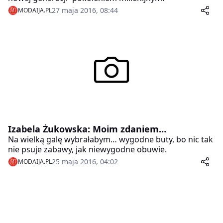
27 maja 2016, 08:44
MODAIJA.PL
Izabela Żukowska: Moim zdaniem…
Na wielką galę wybrałabym… wygodne buty, bo nic tak
nie psuje zabawy, jak niewygodne obuwie.
25 maja 2016, 04:02
MODAIJA.PL