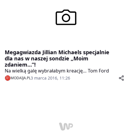
Megagwiazda Jillian Michaels specjalnie
dla nas w naszej sondzie „Moim
zdaniem…”!
Na wielką galę wybrałabym kreację… Tom Ford
3 marca 2016, 11:26
MODAIJA.PL