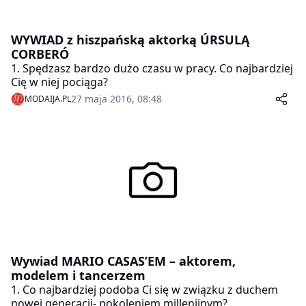
WYWIAD z hiszpańską aktorką ÚRSULĄ
CORBERÓ
1. Spędzasz bardzo dużo czasu w pracy. Co najbardziej
Cię w niej pociąga?
27 maja 2016, 08:48
MODAIJA.PL
Wywiad MARIO CASAS’EM – aktorem,
modelem i tancerzem
1. Co najbardziej podoba Ci się w związku z duchem
nowej generacji- pokoleniem millenijnym?