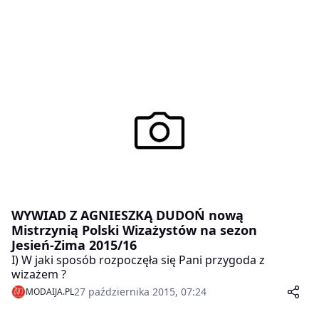
WYWIAD Z AGNIESZKĄ DUDOŃ nową
Mistrzynią Polski Wizażystów na sezon
Jesień-Zima 2015/16
I) W jaki sposób rozpoczęła się Pani przygoda z
wizażem ?
27 października 2015, 07:24
MODAIJA.PL