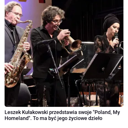
Leszek Kułakowski przedstawia swoje "Poland, My
Homeland". To ma być jego życiowe dzieło