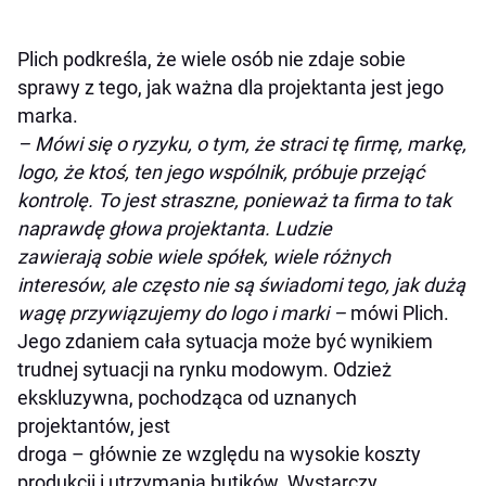
Plich podkreśla, że wiele osób nie zdaje sobie
sprawy z tego, jak ważna dla projektanta jest jego
marka.
– Mówi się o ryzyku, o tym, że straci tę firmę, markę,
logo, że ktoś, ten jego wspólnik, próbuje przejąć
kontrolę. To jest straszne, ponieważ ta firma to tak
naprawdę głowa projektanta. Ludzie
zawierają sobie wiele spółek, wiele różnych
interesów, ale często nie są świadomi tego, jak dużą
wagę przywiązujemy do logo i marki –
mówi Plich.
Jego zdaniem cała sytuacja może być wynikiem
trudnej sytuacji na rynku modowym. Odzież
ekskluzywna, pochodząca od uznanych
projektantów, jest
droga – głównie ze względu na wysokie koszty
produkcji i utrzymania butików. Wystarczy