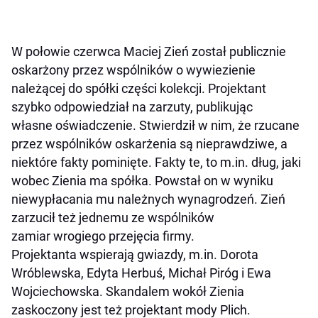
W połowie czerwca Maciej Zień został publicznie
oskarżony przez wspólników o wywiezienie
należącej do spółki części kolekcji. Projektant
szybko odpowiedział na zarzuty, publikując
własne oświadczenie. Stwierdził w nim, że rzucane
przez wspólników oskarżenia są nieprawdziwe, a
niektóre fakty pominięte. Fakty te, to m.in. dług, jaki
wobec Zienia ma spółka. Powstał on w wyniku
niewypłacania mu należnych wynagrodzeń. Zień
zarzucił też jednemu ze wspólników
zamiar wrogiego przejęcia firmy.
Projektanta wspierają gwiazdy, m.in. Dorota
Wróblewska, Edyta Herbuś, Michał Piróg i Ewa
Wojciechowska. Skandalem wokół Zienia
zaskoczony jest też projektant mody Plich.