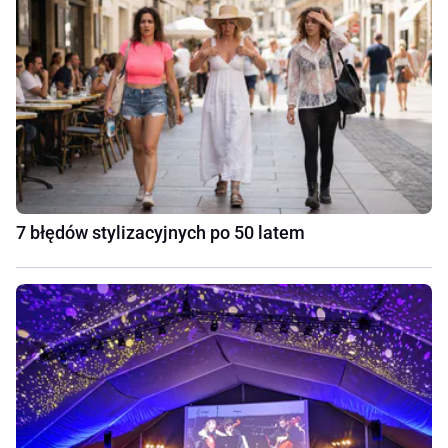
7 błędów stylizacyjnych po 50 latem