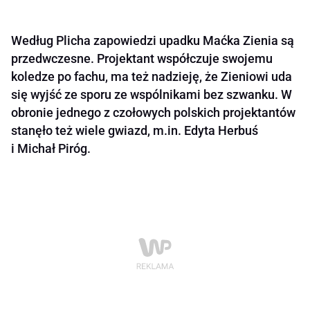
Według Plicha zapowiedzi upadku Maćka Zienia są
przedwczesne. Projektant współczuje swojemu
koledze po fachu, ma też nadzieję, że Zieniowi uda
się wyjść ze sporu ze wspólnikami bez szwanku. W
obronie jednego z czołowych polskich projektantów
stanęło też wiele gwiazd, m.in. Edyta Herbuś
i Michał Piróg.