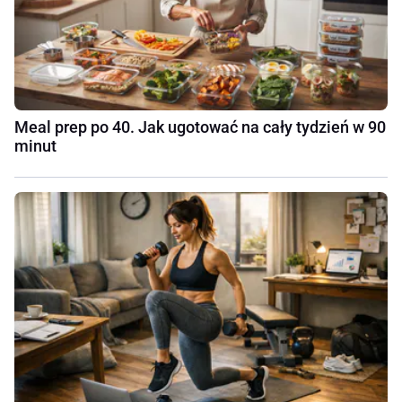
Meal prep po 40. Jak ugotować na cały tydzień w 90
minut