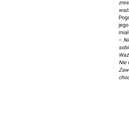
zres
waż
Pogo
jego
miał
–
Ni
sobi
Ważn
Nie 
Zaws
chod