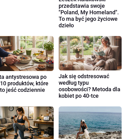
przedstawia swoje
"Poland, My Homeland".
To ma być jego życiowe
dzieło
Jak się odstresować
ta antystresowa po
według typu
 10 produktów, które
osobowości? Metoda dla
to jeść codziennie
kobiet po 40-tce