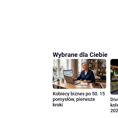
Wybrane dla Ciebie
Kobiecy biznes po 50. 15
pomysłów, pierwsze
Div
kroki
kol
202