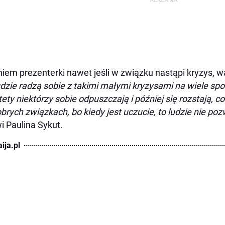
iem prezenterki nawet jeśli w związku nastąpi kryzys, w
dzie radzą sobie z takimi małymi kryzysami na wiele s
tety niektórzy sobie odpuszczają i później się rozstają, c
brych związkach, bo kiedy jest uczucie, to ludzie nie poz
 Paulina Sykut.
ija.pl