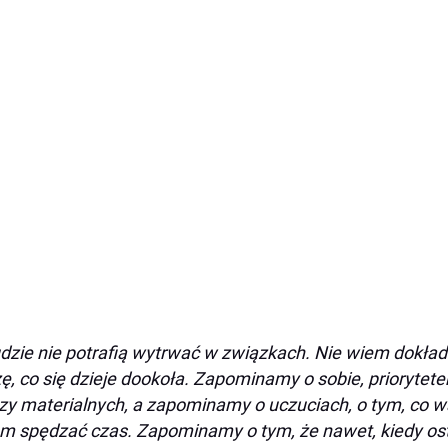
dzie nie potrafią wytrwać w związkach. Nie wiem dokładn
ę, co się dzieje dookoła. Zapominamy o sobie, priorytet
zy materialnych, a zapominamy o uczuciach, o tym, co wa
m spędzać czas. Zapominamy o tym, że nawet, kiedy ost