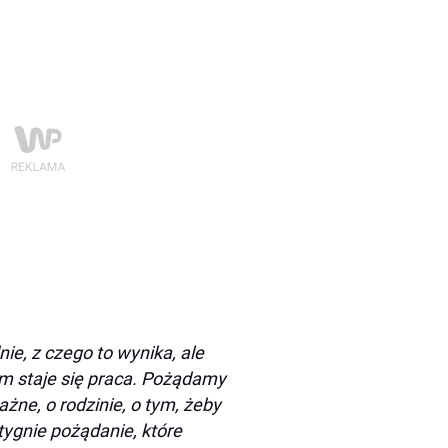
ie, z czego to wynika, ale
em staje się praca. Pożądamy
żne, o rodzinie, o tym, żeby
ygnie pożądanie, które