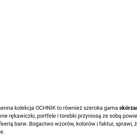
enna kolekcja OCHNIK to również szeroka gama
skórza
ne rękawiczki, portfele i torebki przyniosą ze sobą powi
feerią barw. Bogactwo wzorów, kolorów i faktur, sprawi, 
ie.