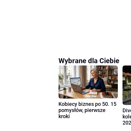
Wybrane dla Ciebie
Kobiecy biznes po 50. 15
pomysłów, pierwsze
Div
kroki
kol
202