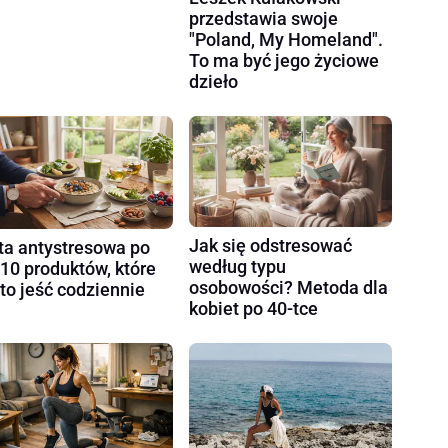
przedstawia swoje
"Poland, My Homeland".
To ma być jego życiowe
dzieło
Jak się odstresować
ta antystresowa po
według typu
 10 produktów, które
osobowości? Metoda dla
to jeść codziennie
kobiet po 40-tce