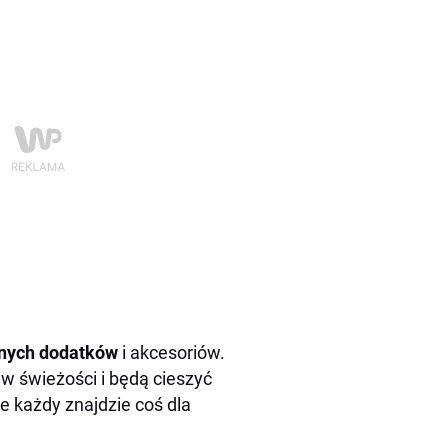
nych dodatków
i akcesoriów.
ew świeżości i będą cieszyć
że każdy znajdzie coś dla