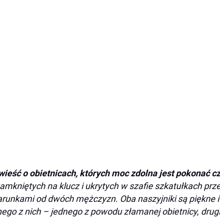
ieść o obietnicach, których moc zdolna jest pokonać cz
amkniętych na klucz i ukrytych w szafie szkatułkach prz
runkami od dwóch mężczyzn. Oba naszyjniki są piękne i
ego z nich – jednego z powodu złamanej obietnicy, drug