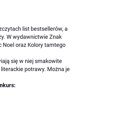
czytach list bestsellerów, a
rzy. W wydawnictwie Znak
ąc Noel oraz Kolory tamtego
iają się w niej smakowite
 literackie potrawy. Można je
nkurs: