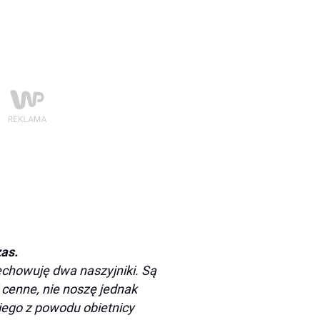
as.
echowuję dwa naszyjniki. Są
 cenne, nie noszę jednak
iego z powodu obietnicy