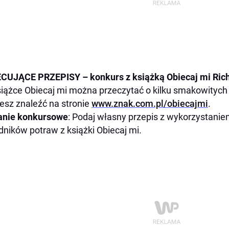
CUJĄCE PRZEPISY – konkurs z książką Obiecaj mi Ric
iążce Obiecaj mi można przeczytać o kilku smakowitych 
sz znaleźć na stronie
www.znak.com.pl/obiecajmi
.
anie konkursowe
: Podaj własny przepis z wykorzystani
dników potraw z książki Obiecaj mi.