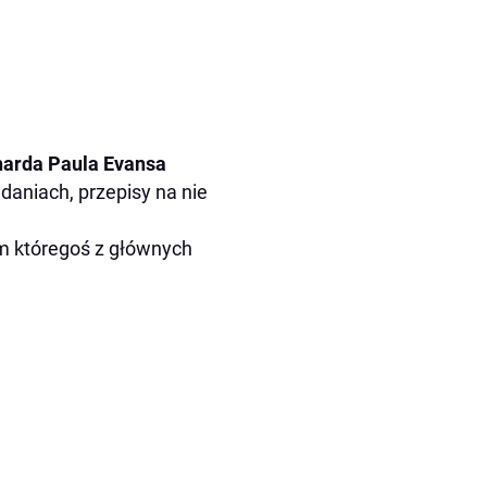
harda Paula Evansa
daniach, przepisy na nie
em któregoś z głównych