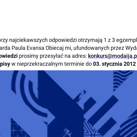
rzy najciekawszych odpowiedzi otrzymają 1 z 3 egzempl
arda Paula Evansa Obiecaj mi, ufundowanych przez Wy
owiedzi
prosimy przesyłać na adres:
konkurs@modaija.p
pisy
w nieprzekraczalnym terminie do
03. stycznia 2012 