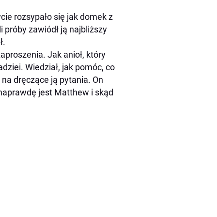
cie rozsypało się jak domek z
 próby zawiódł ją najbliższy
ł.
proszenia. Jak anioł, który
nadziei. Wiedział, jak pomóc, co
 na dręczące ją pytania. On
m naprawdę jest Matthew i skąd