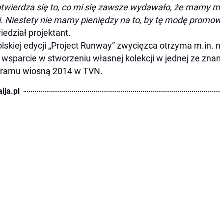
twierdza się to, co mi się zawsze wydawało, że mamy 
i. Niestety nie mamy pieniędzy na to, by tę modę promo
edział projektant.
lskiej edycji „Project Runway” zwycięzca otrzyma m.in. 
 wsparcie w stworzeniu własnej kolekcji w jednej ze zna
gramu wiosną 2014 w TVN.
ija.pl