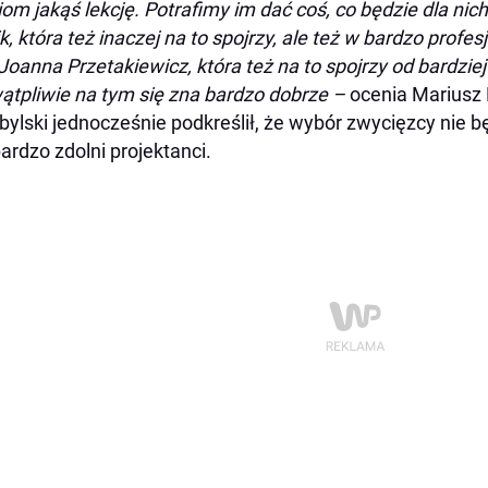
iom jakąś lekcję. Potrafimy im dać coś, co będzie dla nic
k, która też inaczej na to spojrzy, ale też w bardzo profe
 Joanna Przetakiewicz, która też na to spojrzy od bardziej
ątpliwie na tym się zna bardzo dobrze –
ocenia Mariusz 
bylski jednocześnie podkreślił, że wybór zwycięzcy nie b
bardzo zdolni projektanci.