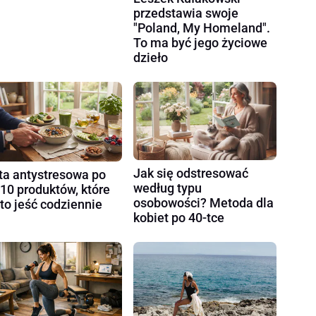
przedstawia swoje
"Poland, My Homeland".
To ma być jego życiowe
dzieło
Jak się odstresować
ta antystresowa po
według typu
 10 produktów, które
osobowości? Metoda dla
to jeść codziennie
kobiet po 40-tce