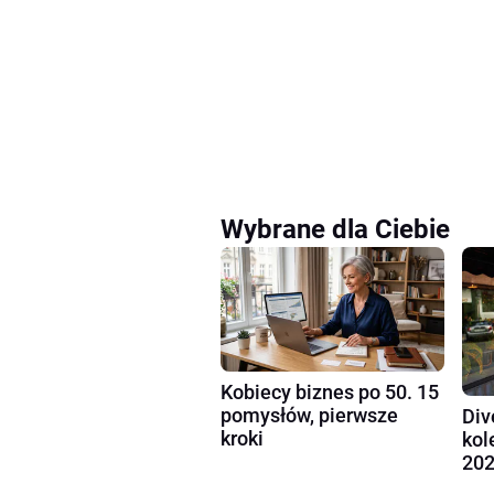
Wybrane dla Ciebie
Kobiecy biznes po 50. 15
pomysłów, pierwsze
Div
kroki
kol
202