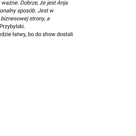
h ważne. Dobrze, że jest Anja
sjonalny sposób. Jest w
 biznesowej strony, a
Przybylski.
ędzie łatwy, bo do show dostali