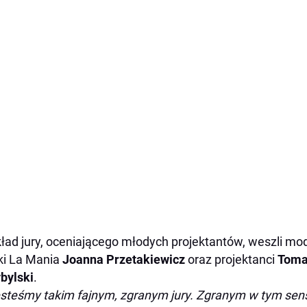
ład jury, oceniającego młodych projektantów, weszli mo
i La Mania
Joanna Przetakiewicz
oraz projektanci
Toma
bylski
.
steśmy takim fajnym, zgranym jury. Zgranym w tym sens