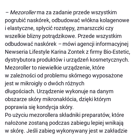
– Mezoroller
ma za zadanie przede wszystkim
pogrubić naskórek, odbudować włókna kolagenowe
i elastyczne, spłycić rozstępy, zmarszczki czy
wszelkie blizny potrądzikowe. Przede wszystkim
odbudować naskórek
–
mówi agencji informacyjnej
Newseria Lifestyle Karina Zontek z firmy Bio-Estetic,
dystrybutora produktów i urządzeń kosmetycznych.
Mezoroller to niewielkie urządzenie, które
w zależności od problemu skórnego wyposażone
jest w mikroigły o dwóch różnych
długościach. Urządzenie wykonuje na danym
obszarze skóry mikronakłócia, dzięki którym
poprawia się kondycja skóry.
Po użyciu mezorollera składniki preparatów, które
nałożone zostaną podczas zabiegu lepiej wnikają
w skórę. Jeśli zabieg wykonywany jest w zakładzie