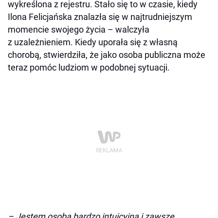
wykreślona z rejestru. Stało się to w czasie, kiedy
Ilona Felicjańska znalazła się w najtrudniejszym
momencie swojego życia – walczyła
z uzależnieniem. Kiedy uporała się z własną
chorobą, stwierdziła, że jako osoba publiczna może
teraz pomóc ludziom w podobnej sytuacji.
–
Jestem osobą bardzo intuicyjną i zawsze