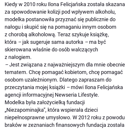
Kiedy w 2010 roku Ilona Felicjańska została skazana
za spowodowanie kolizji pod wpływem alkoholu,
modelka postanowiła przyznać się publicznie do
nałogu i skupić się na pomaganiu innym osobom
z chorobą alkoholową. Teraz szykuje książkę,
która
–
jak sugeruje sama autorka
–
ma być
skierowana właśnie do osób walczących
z nałogiem.
–
Jest związana z najważniejszym dla mnie obecnie
tematem. Chcę pomagać kobietom, chcę pomagać
osobom uzależnionym. Dlatego zapraszam do
przeczytania mojej książki
–
mówi Ilona Felicjańska
agencji informacyjnej Newseria Lifestyle.
Modelka była założycielką fundacji
„Niezapominajka”, która wspierała dzieci
niepełnosprawne umysłowo. W 2012 roku z powodu
braków w zeznaniach finansowych fundacja została