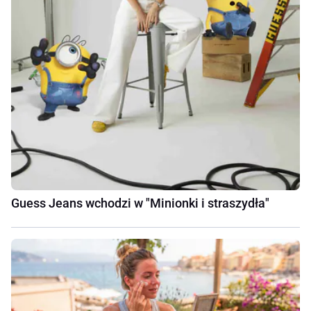
Guess Jeans wchodzi w "Minionki i straszydła"