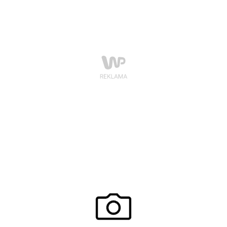
połysku, odbicia lub emisji własnej.