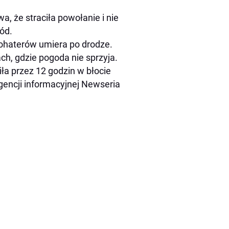
, że straciła powołanie i nie
ód.
 bohaterów umiera po drodze.
ch, gdzie pogoda nie sprzyja.
iła przez 12 godzin w błocie
ncji informacyjnej Newseria