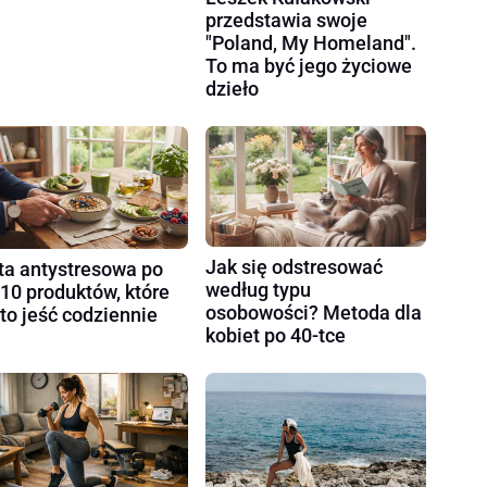
przedstawia swoje
"Poland, My Homeland".
To ma być jego życiowe
dzieło
Jak się odstresować
ta antystresowa po
według typu
 10 produktów, które
osobowości? Metoda dla
to jeść codziennie
kobiet po 40-tce