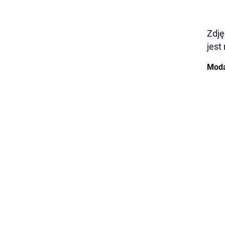
Zdję
jest
Moda