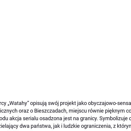
cy „Watahy” opisują swój projekt jako obyczajowo-sensa
icznych oraz o Bieszczadach, miejscu równie pięknym c
du akcja serialu osadzona jest na granicy. Symbolizuje
ielający dwa państwa, jak i ludzkie ograniczenia, z który