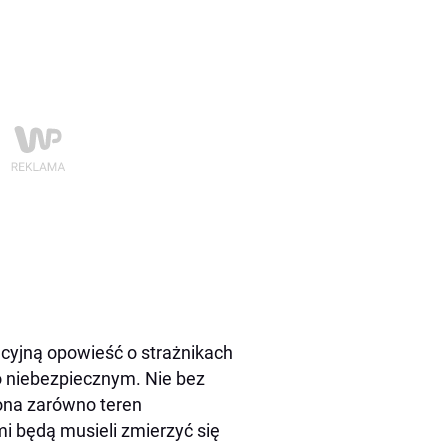
cyjną opowieść o strażnikach
o niebezpiecznym. Nie bez
 ona zarówno teren
mi będą musieli zmierzyć się