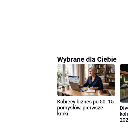
Wybrane dla Ciebie
Kobiecy biznes po 50. 15
pomysłów, pierwsze
Div
kroki
kol
202