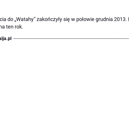
cia do „Watahy” zakończyły się w połowie grudnia 2013. 
 na ten rok.
ija.pl