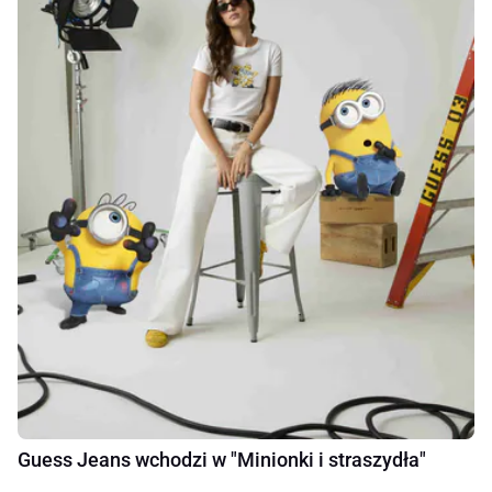
Guess Jeans wchodzi w "Minionki i straszydła"