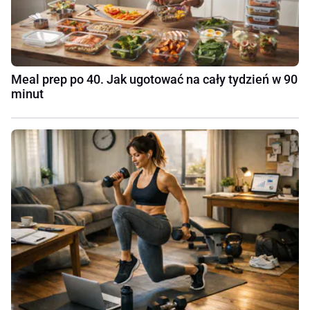
Meal prep po 40. Jak ugotować na cały tydzień w 90
minut