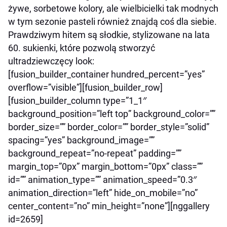
żywe, sorbetowe kolory, ale wielbicielki tak modnych
w tym sezonie pasteli również znajdą coś dla siebie.
Prawdziwym hitem są słodkie, stylizowane na lata
60. sukienki, które pozwolą stworzyć
ultradziewczęcy look:
[fusion_builder_container hundred_percent=”yes”
overflow=”visible”][fusion_builder_row]
[fusion_builder_column type=”1_1″
background_position=”left top” background_color=””
border_size=”” border_color=”” border_style=”solid”
spacing=”yes” background_image=””
background_repeat=”no-repeat” padding=””
margin_top=”0px” margin_bottom=”0px” class=””
id=”” animation_type=”” animation_speed=”0.3″
animation_direction=”left” hide_on_mobile=”no”
center_content=”no” min_height=”none”][nggallery
id=2659]