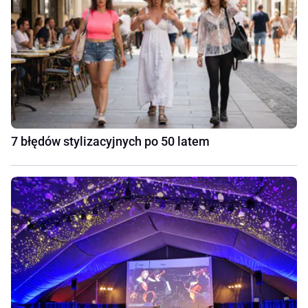
7 błędów stylizacyjnych po 50 latem