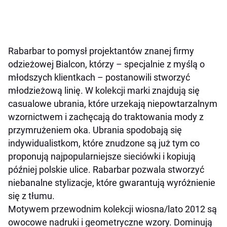
Rabarbar to pomysł projektantów znanej firmy
odzieżowej Bialcon, którzy – specjalnie z myślą o
młodszych klientkach – postanowili stworzyć
młodzieżową linię. W kolekcji marki znajdują się
casualowe ubrania, które urzekają niepowtarzalnym
wzornictwem i zachęcają do traktowania mody z
przymrużeniem oka. Ubrania spodobają się
indywidualistkom, które znudzone są już tym co
proponują najpopularniejsze sieciówki i kopiują
później polskie ulice. Rabarbar pozwala stworzyć
niebanalne stylizacje, które gwarantują wyróżnienie
się z tłumu.
Motywem przewodnim kolekcji wiosna/lato 2012 są
owocowe nadruki i geometryczne wzory. Dominują