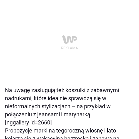
Na uwagę zasługują też koszulki z zabawnymi
nadrukami, które idealnie sprawdzą się w
nieformalnych stylizacjach – na przykład w
połączeniu z jeansami i marynarką.
[nggallery id=2660]
Propozycje marki na tegoroczną wiosnę i lato
kojarzą się z wakacyjną beztroską i zabawą na