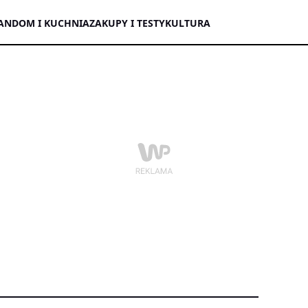
AN
DOM I KUCHNIA
ZAKUPY I TESTY
KULTURA