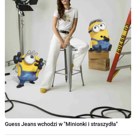
Guess Jeans wchodzi w "Minionki i straszydła"