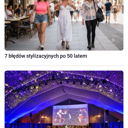
7 błędów stylizacyjnych po 50 latem