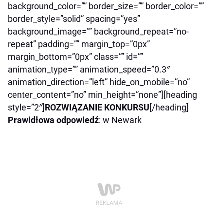
background_color=”” border_size=”” border_color=””
border_style=”solid” spacing=”yes”
background_image=”” background_repeat=”no-
repeat” padding=”” margin_top=”0px”
margin_bottom=”0px” class=”” id=””
animation_type=”” animation_speed=”0.3″
animation_direction=”left” hide_on_mobile=”no”
center_content=”no” min_height=”none”][heading
style=”2″]
ROZWIĄZANIE KONKURSU
[/heading]
Prawidłowa odpowiedź
: w Newark