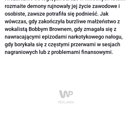
rozmaite demony rujnowały jej życie zawodowe i
osobiste, zawsze potrafiła się podnieść. Jak
wówczas, gdy zakończyła burzliwe małżeństwo z
wokalistą Bobbym Brownem, gdy zmagała się z
nawracającymi epizodami narkotykowego nałogu,
gdy borykała się z częstymi przerwami w sesjach
nagraniowych lub z problemami finansowymi.