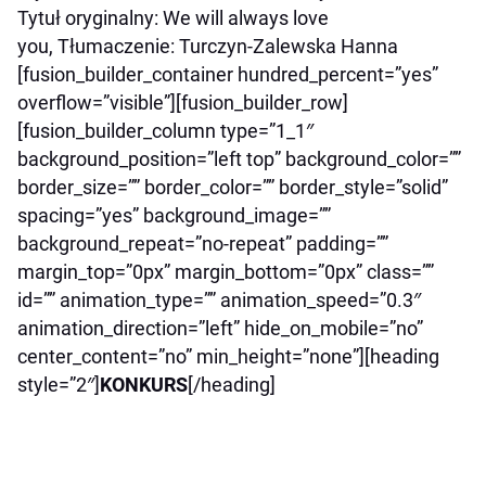
Tytuł oryginalny: We will always love
you, Tłumaczenie: Turczyn-Zalewska Hanna
[fusion_builder_container hundred_percent=”yes”
overflow=”visible”][fusion_builder_row]
[fusion_builder_column type=”1_1″
background_position=”left top” background_color=””
border_size=”” border_color=”” border_style=”solid”
spacing=”yes” background_image=””
background_repeat=”no-repeat” padding=””
margin_top=”0px” margin_bottom=”0px” class=””
id=”” animation_type=”” animation_speed=”0.3″
animation_direction=”left” hide_on_mobile=”no”
center_content=”no” min_height=”none”][heading
style=”2″]
KONKURS
[/heading]