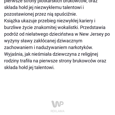
pierwsze strony plotkarskich brukowców, oraz
składa hołd jej niezwykłemu talentowi i
pozostawionej przez nią spuściźnie.
Książka ukazuje przebieg niezwykłej kariery i
burzliwe życie znakomitej wokalistki. Przedstawia
podróż od niełatwego dzieciństwa w New Jersey po
wyżyny sławy zakłócanej dziwacznym
zachowaniem i nadużywaniem narkotyków.
Wyjaśnia, jak nieśmiała dziewczyna z religijnej
rodziny trafiła na pierwsze strony brukowców oraz
składa hołd jej talentowi.