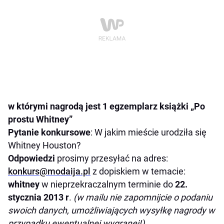
w którymi nagrodą jest 1 egzemplarz książki „
Po
prostu Whitney”
Pytanie konkursowe
: W jakim mieście urodziła się
Whitney Houston?
Odpowiedzi
prosimy przesyłać na adres:
konkurs@modaija.pl
z dopiskiem w temacie:
whitney
w nieprzekraczalnym terminie do
22.
stycznia 2013 r
.
(w mailu nie zapomnijcie o podaniu
swoich danych, umożliwiających wysyłkę nagrody w
przypadku ewentualnej wygranej!).