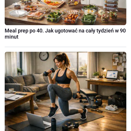
Meal prep po 40. Jak ugotować na cały tydzień w 90
minut