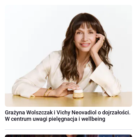
Grażyna Wolszczak i Vichy Neovadiol o dojrzałości.
W centrum uwagi pielęgnacja i wellbeing