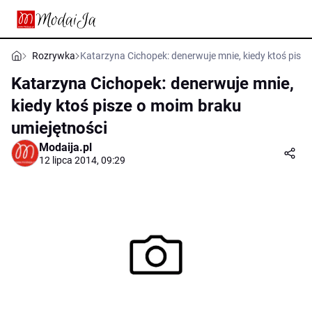
Rozrywka
Katarzyna Cichopek: denerwuje mnie, kiedy ktoś pisz
Katarzyna Cichopek: denerwuje mnie,
kiedy ktoś pisze o moim braku
umiejętności
Modaija.pl
12 lipca 2014, 09:29