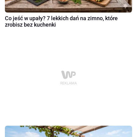
Co jeść w upały? 7 lekkich dań na zimno, które
zrobisz bez kuchenki