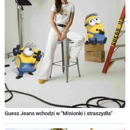
Guess Jeans wchodzi w "Minionki i straszydła"