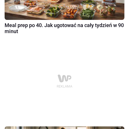
Meal prep po 40. Jak ugotować na cały tydzień w 90
minut