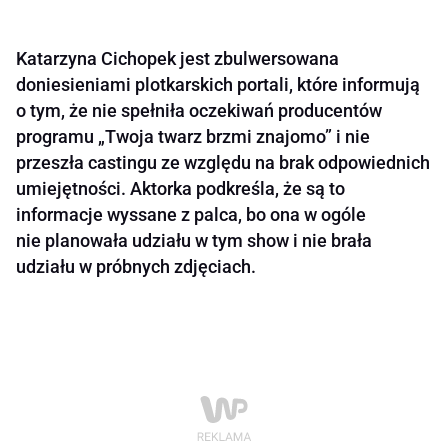
Katarzyna Cichopek jest zbulwersowana
doniesieniami plotkarskich portali, które informują
o tym, że nie spełniła oczekiwań producentów
programu „Twoja twarz brzmi znajomo” i nie
przeszła castingu ze względu na brak odpowiednich
umiejętności. Aktorka podkreśla, że są to
informacje wyssane z palca, bo ona w ogóle
nie planowała udziału w tym show i nie brała
udziału w próbnych zdjęciach.