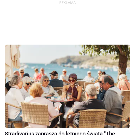
Stradivarius zaprasza do letniego świata "The