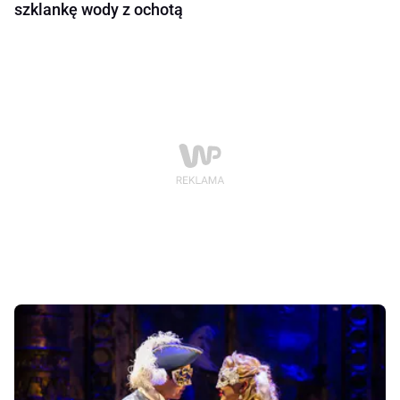
szklankę wody z ochotą