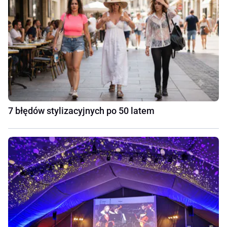
7 błędów stylizacyjnych po 50 latem