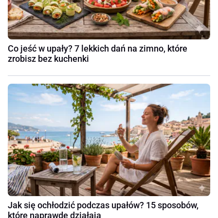
Co jeść w upały? 7 lekkich dań na zimno, które
zrobisz bez kuchenki
Jak się ochłodzić podczas upałów? 15 sposobów,
które naprawdę działają