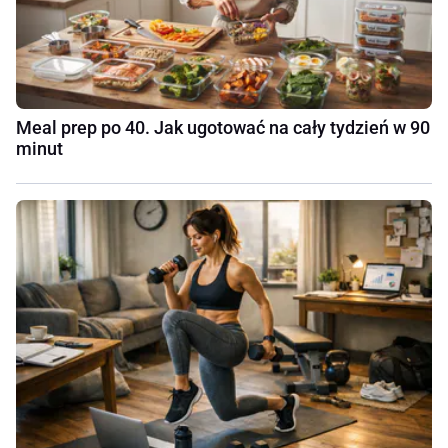
Meal prep po 40. Jak ugotować na cały tydzień w 90
minut