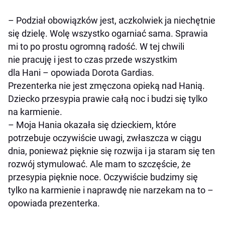
–
Podział obowiązków jest, aczkolwiek ja niechętnie
się dzielę. Wolę wszystko ogarniać sama. Sprawia
mi to po prostu ogromną radość. W tej chwili
nie pracuję i jest to czas przede wszystkim
dla Hani
–
opowiada Dorota Gardias
.
Prezenterka nie jest zmęczona opieką nad Hanią.
Dziecko przesypia prawie całą noc i budzi się tylko
na karmienie.
–
Moja Hania okazała się dzieckiem, które
potrzebuje oczywiście uwagi, zwłaszcza w ciągu
dnia, ponieważ pięknie się rozwija i ja staram się ten
rozwój stymulować. Ale mam to szczęście, że
przesypia pięknie noce. Oczywiście budzimy się
tylko na karmienie i naprawdę nie narzekam na to
–
opowiada prezenterka.