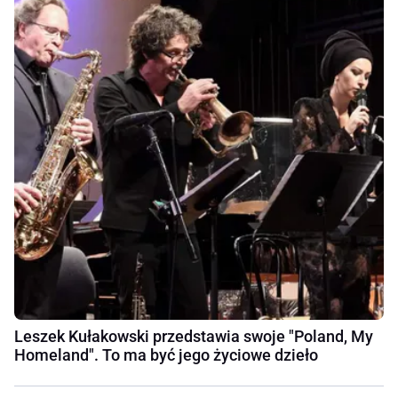
Leszek Kułakowski przedstawia swoje "Poland, My
Homeland". To ma być jego życiowe dzieło