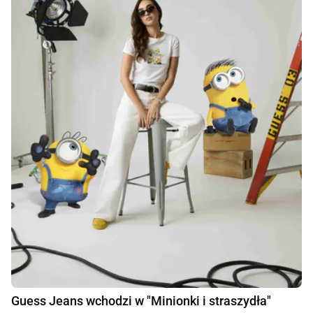
Guess Jeans wchodzi w "Minionki i straszydła"