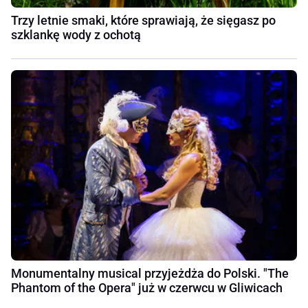
Trzy letnie smaki, które sprawiają, że sięgasz po
szklankę wody z ochotą
Monumentalny musical przyjeżdża do Polski. "The
Phantom of the Opera" już w czerwcu w Gliwicach