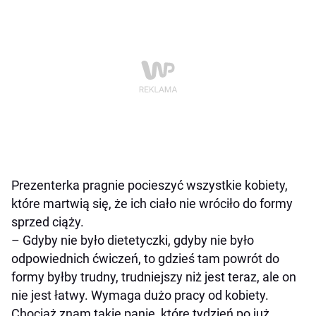
Prezenterka pragnie pocieszyć wszystkie kobiety,
które martwią się, że ich ciało nie wróciło do formy
sprzed ciąży.
– Gdyby nie było dietetyczki, gdyby nie było
odpowiednich ćwiczeń, to gdzieś tam powrót do
formy byłby trudny, trudniejszy niż jest teraz, ale on
nie jest łatwy. Wymaga dużo pracy od kobiety.
Chociaż znam takie panie, które tydzień po już