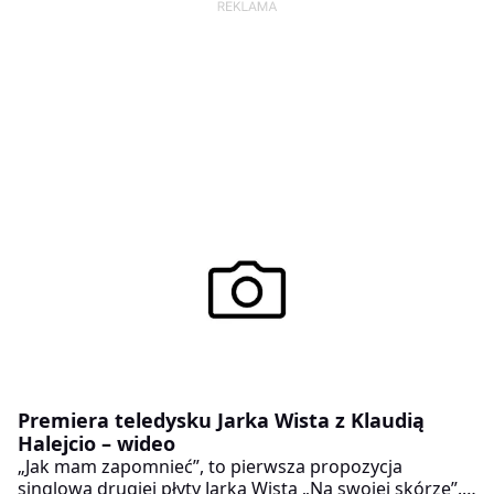
Premiera teledysku Jarka Wista z Klaudią
Halejcio – wideo
„Jak mam zapomnieć”, to pierwsza propozycja
singlowa drugiej płyty Jarka Wista „Na swojej skórze”.