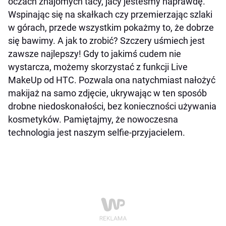
oczach znajomych tacy, jacy jesteśmy naprawdę.
Wspinając się na skałkach czy przemierzając szlaki
w górach, przede wszystkim pokażmy to, że dobrze
się bawimy. A jak to zrobić? Szczery uśmiech jest
zawsze najlepszy! Gdy to jakimś cudem nie
wystarcza, możemy skorzystać z funkcji
Live
MakeUp od HTC. Pozwala ona natychmiast nałożyć
makijaż na samo zdjęcie, ukrywając w ten sposób
drobne niedoskonałości, bez konieczności używania
kosmetyków. Pamiętajmy, że nowoczesna
technologia jest naszym selfie-przyjacielem.