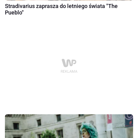
Stradivarius zaprasza do letniego świata "The
Pueblo"