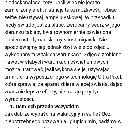
niedoskonałości cery. Jeśli więc nie jest to
zamierzony efekt i istnieje taka możliwość, robiąc
selfie, nie używaj lampy błyskowej. W przypadku
kiedy światło jest za słabe, zwracamy twarz w jego
kierunku tak aby była równomiernie oświetlona i
dopiero wtedy naciśkamy spust migawki. Nie
spodziewajmy się jednak zbyt wiele po zdjeciu
wykoananym w takich warunkach. Zdjęcie zrobione
nawet w słabych warunkach oświetleniowych
można uratować, jeśli wykona się je, używając
smartfona wyposażonego w technologię Ultra Pixel,
która sprawia, że aparat zbiera więcej światła, dajac
znacznie lepsze efekty, nie tracąc przy tym
wyrazistości.
Uśmiech przede wszystkim
Jak dobrze wypaść na wakacyjnym selfie? Bez
niepotrzebnego pozowania i głupich min, bądźmy w