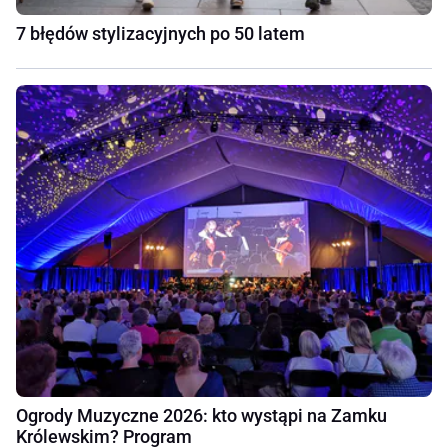
7 błędów stylizacyjnych po 50 latem
Ogrody Muzyczne 2026: kto wystąpi na Zamku
Królewskim? Program