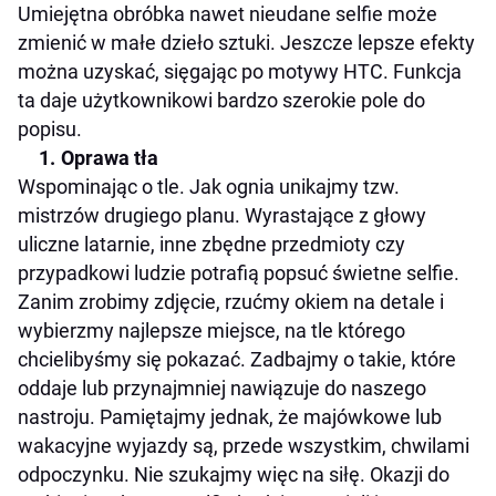
Umiejętna obróbka nawet nieudane selfie może
zmienić w małe dzieło sztuki. Jeszcze lepsze efekty
można uzyskać, sięgając po motywy HTC. Funkcja
ta daje użytkownikowi bardzo szerokie pole do
popisu.
Oprawa tła
Wspominając o tle. Jak ognia unikajmy tzw.
mistrzów drugiego planu. Wyrastające z głowy
uliczne latarnie, inne zbędne przedmioty czy
przypadkowi ludzie potrafią popsuć świetne selfie.
Zanim zrobimy zdjęcie, rzućmy okiem na detale i
wybierzmy najlepsze miejsce, na tle którego
chcielibyśmy się pokazać. Zadbajmy o takie, które
oddaje lub przynajmniej nawiązuje do naszego
nastroju. Pamiętajmy jednak, że majówkowe lub
wakacyjne wyjazdy są, przede wszystkim, chwilami
odpoczynku. Nie szukajmy więc na siłę. Okazji do