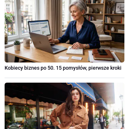
Kobiecy biznes po 50. 15 pomysłów, pierwsze kroki