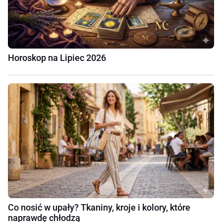
Horoskop na Lipiec 2026
Co nosić w upały? Tkaniny, kroje i kolory, które
naprawdę chłodzą