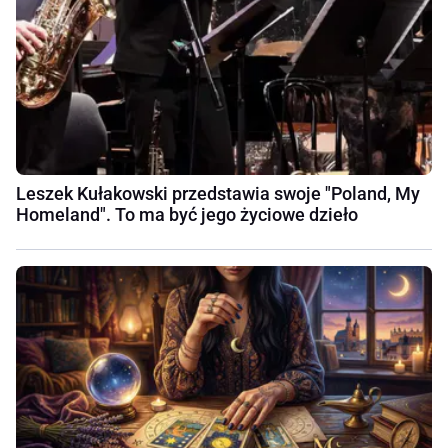
Leszek Kułakowski przedstawia swoje "Poland, My
Homeland". To ma być jego życiowe dzieło