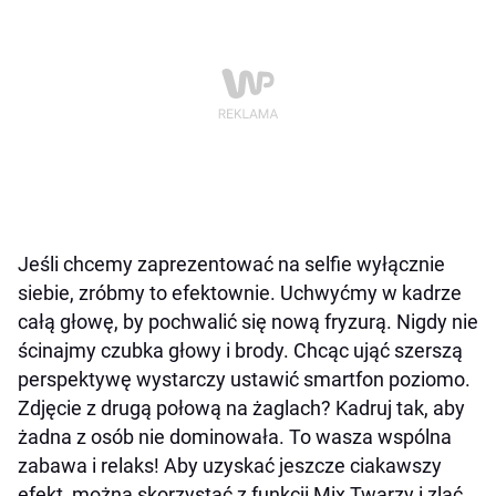
Jeśli chcemy zaprezentować na selfie wyłącznie
siebie, zróbmy to efektownie. Uchwyćmy w kadrze
całą głowę, by pochwalić się nową fryzurą. Nigdy nie
ścinajmy czubka głowy i brody. Chcąc ująć szerszą
perspektywę wystarczy ustawić smartfon poziomo.
Zdjęcie z drugą połową na żaglach? Kadruj tak, aby
żadna z osób nie dominowała. To wasza wspólna
zabawa i relaks! Aby uzyskać jeszcze ciakawszy
efekt, można skorzystać z funkcji Mix Twarzy i zlać