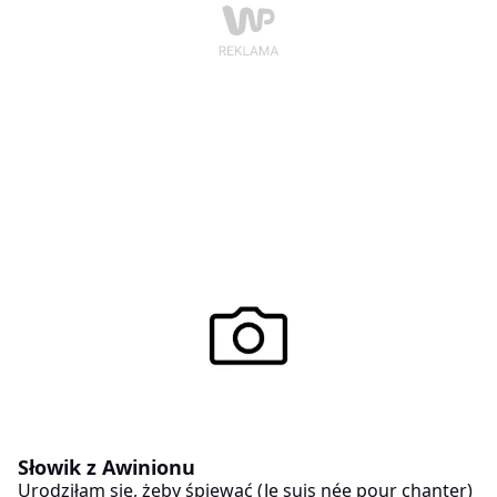
Słowik z Awinionu
Urodziłam się, żeby śpiewać (Je suis née pour chanter)