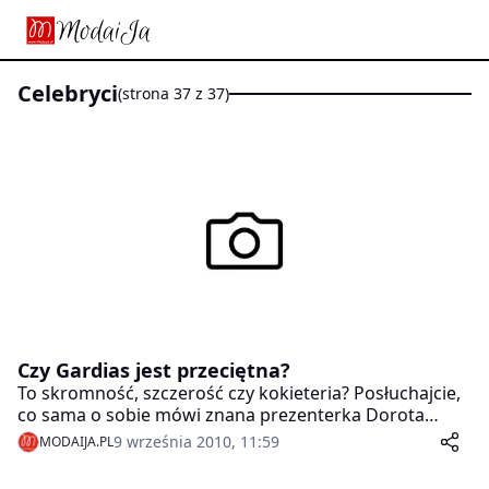
celebryci
(strona 37 z 37)
Czy Gardias jest przeciętna?
To skromność, szczerość czy kokieteria? Posłuchajcie,
co sama o sobie mówi znana prezenterka Dorota
Gardias.
9 września 2010, 11:59
MODAIJA.PL