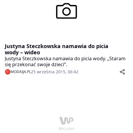
zrobić? Na czym polega zdrowy styl życia, który da
nam lepsze samopoczucie?
Justyna Steczkowska namawia do picia
wody – wideo
Justyna Steczkowska namawia do picia wody. „Staram
się przekonać swoje dzieci”.
25 września 2015, 06:42
MODAIJA.PL