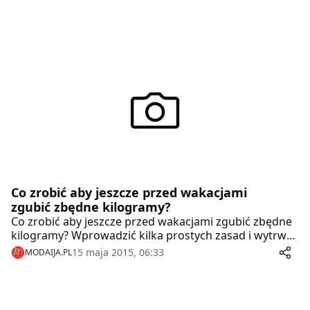
Co zrobić aby jeszcze przed wakacjami
zgubić zbędne kilogramy?
Co zrobić aby jeszcze przed wakacjami zgubić zbędne
kilogramy? Wprowadzić kilka prostych zasad i wytrwać
w nich.
15 maja 2015, 06:33
MODAIJA.PL