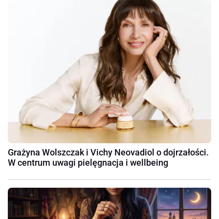
Grażyna Wolszczak i Vichy Neovadiol o dojrzałości.
W centrum uwagi pielęgnacja i wellbeing