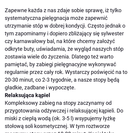
Zapewne każda z nas zdaje sobie sprawę, iż tylko
systematyczna pielęgnacja może zapewnić
utrzymanie stóp w dobrej kondycji. Często jednak o
tym zapominamy i dopiero zbliżający się sylwester
czy karnawałowy bal, na które chcemy założyć
odkryte buty, uświadamia, że wygląd naszych stóp
zostawia wiele do życzenia. Dlatego też warto
pamiętać, by zabiegi pielęgnacyjne wykonywać
regularnie przez cały rok. Wystarczy poświęcić na to
20-30 minut, co 2-3 tygodnie, a nasze stopy będą
gładkie, zadbane i wypoczęte.
Relaksująca kąpiel
Kompleksowy zabieg na stopy zaczynamy od
przygotowania odżywczej i relaksującej kąpieli. Do
miski z ciepłą wodą (ok. 3-5 l) wsypujemy łyżkę
stołową soli kosmetycznej. W tym roztworze