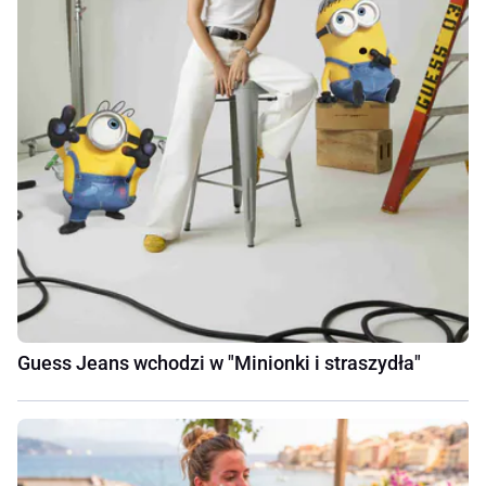
Guess Jeans wchodzi w "Minionki i straszydła"