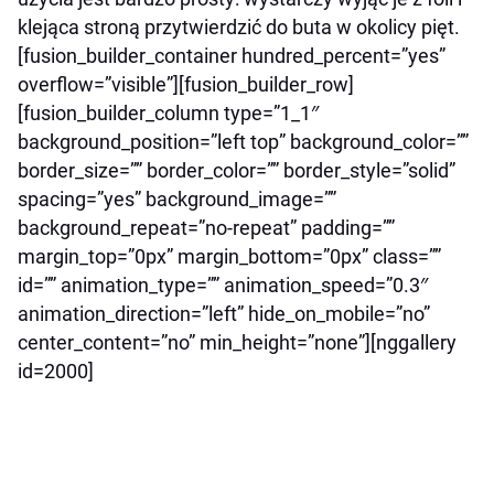
klejąca stroną przytwierdzić do buta w okolicy pięt.
[fusion_builder_container hundred_percent=”yes”
overflow=”visible”][fusion_builder_row]
[fusion_builder_column type=”1_1″
background_position=”left top” background_color=””
border_size=”” border_color=”” border_style=”solid”
spacing=”yes” background_image=””
background_repeat=”no-repeat” padding=””
margin_top=”0px” margin_bottom=”0px” class=””
id=”” animation_type=”” animation_speed=”0.3″
animation_direction=”left” hide_on_mobile=”no”
center_content=”no” min_height=”none”][nggallery
id=2000]