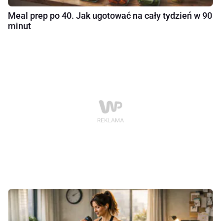
Meal prep po 40. Jak ugotować na cały tydzień w 90
minut