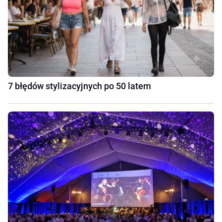
7 błędów stylizacyjnych po 50 latem