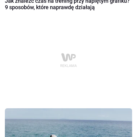
Jak znaleźć czas na trening przy napiętym grafiku?
9 sposobów, które naprawdę działają