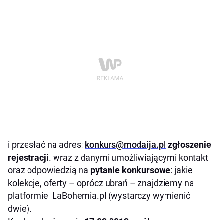
i przesłać na adres:
konkurs@modaija.pl
zgłoszenie
rejestracji
. wraz z danymi umożliwiającymi kontakt
oraz odpowiedzią na
pytanie konkursowe
: jakie
kolekcje, oferty – oprócz ubrań – znajdziemy na
platformie
LaBohemia.pl
(wystarczy wymienić
dwie).