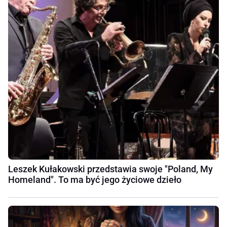
Leszek Kułakowski przedstawia swoje "Poland, My
Homeland". To ma być jego życiowe dzieło