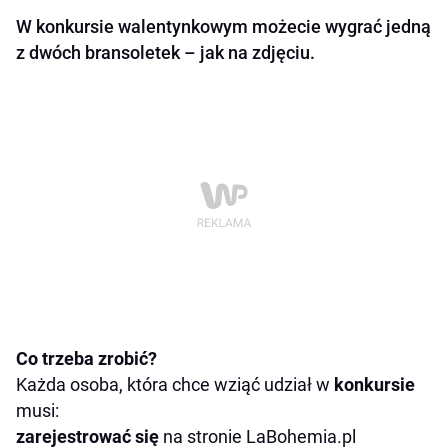
W konkursie walentynkowym możecie wygrać jedną
z dwóch bransoletek – jak na zdjęciu.
Co trzeba zrobić?
Każda osoba, która chce wziąć udział w
konkursie
musi:
zarejestrować się
na stronie
LaBohemia.pl