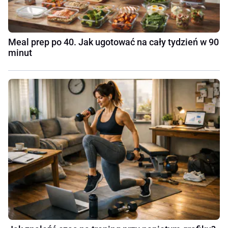
Meal prep po 40. Jak ugotować na cały tydzień w 90
minut