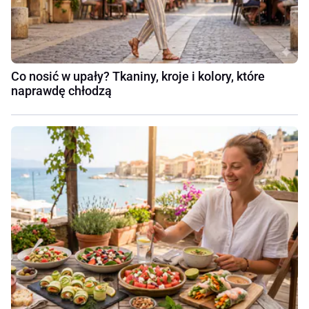
Co nosić w upały? Tkaniny, kroje i kolory, które
naprawdę chłodzą