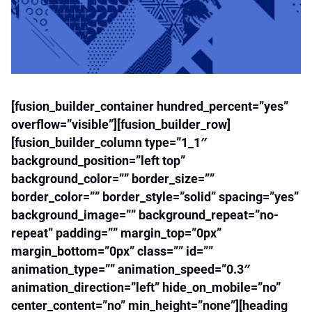
[fusion_builder_container hundred_percent=”yes”
overflow=”visible”][fusion_builder_row]
[fusion_builder_column type=”1_1″
background_position=”left top”
background_color=”” border_size=””
border_color=”” border_style=”solid” spacing=”yes”
background_image=”” background_repeat=”no-
repeat” padding=”” margin_top=”0px”
margin_bottom=”0px” class=”” id=””
animation_type=”” animation_speed=”0.3″
animation_direction=”left” hide_on_mobile=”no”
center_content=”no” min_height=”none”][heading