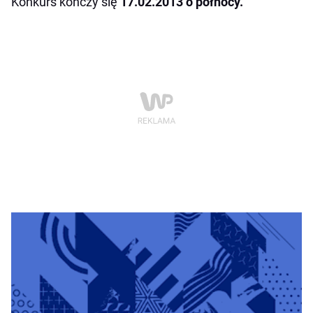
Konkurs kończy się
17.02.2013 o północy.