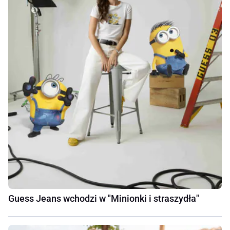
Guess Jeans wchodzi w "Minionki i straszydła"